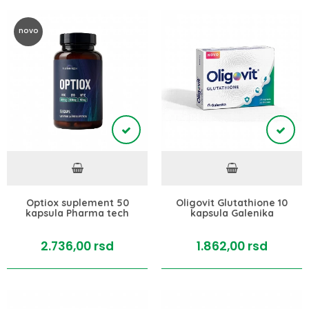
novo
Optiox suplement 50
Oligovit Glutathione 10
kapsula Pharma tech
kapsula Galenika
2.736,
00
rsd
1.862,
00
rsd