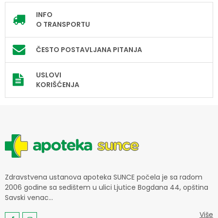
INFO
O TRANSPORTU
ČESTO POSTAVLJANA PITANJA
USLOVI
KORIŠĆENJA
Zdravstvena ustanova apoteka SUNCE počela je sa radom
2006 godine sa sedištem u ulici Ljutice Bogdana 44, opština
Savski venac...
Više