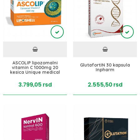
ASCOLIP lipozomalni
GlutafortIN 30 kapsula
vitamin C 1000mg 20
Inpharm
kesica Unique medical
3.799,
05
rsd
2.555,
50
rsd