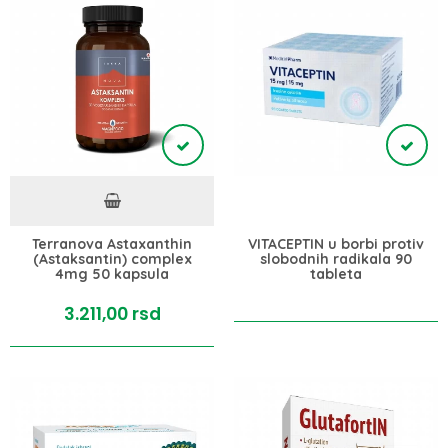
Terranova Astaxanthin
VITACEPTIN u borbi protiv
(Astaksantin) complex
slobodnih radikala 90
4mg 50 kapsula
tableta
3.211,
00
rsd