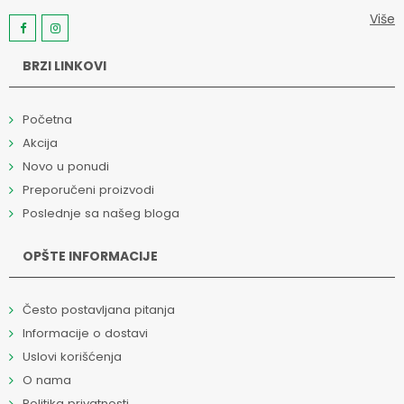
Više
BRZI LINKOVI
Početna
Akcija
Novo u ponudi
Preporučeni proizvodi
Poslednje sa našeg bloga
OPŠTE INFORMACIJE
Često postavljana pitanja
Informacije o dostavi
Uslovi korišćenja
O nama
Politika privatnosti