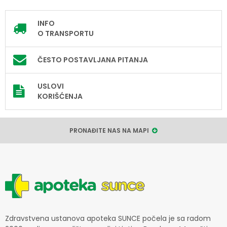
INFO
O TRANSPORTU
ČESTO POSTAVLJANA PITANJA
USLOVI
KORIŠĆENJA
PRONAĐITE NAS NA MAPI
Zdravstvena ustanova apoteka SUNCE počela je sa radom