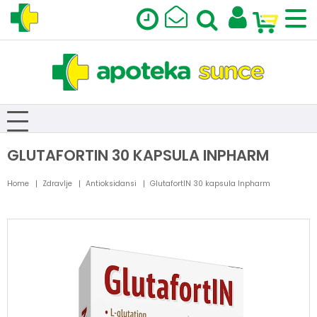
GLUTAFORTIN 30 KAPSULA INPHARM
Home
Zdravlje
Antioksidansi
GlutafortIN 30 kapsula Inpharm