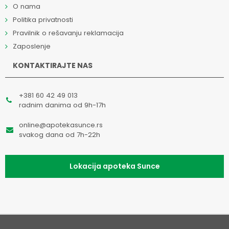
O nama
Politika privatnosti
Pravilnik o rešavanju reklamacija
Zaposlenje
KONTAKTIRAJTE NAS
+381 60 42 49 013
radnim danima od 9h-17h
online@apotekasunce.rs
svakog dana od 7h-22h
Lokacija apoteka Sunce