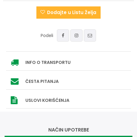
Dodajte u Listu Želja
Podeli
INFO
O TRANSPORTU
ČESTA PITANJA
USLOVI
KORIŠĆENJA
NAČIN UPOTREBE