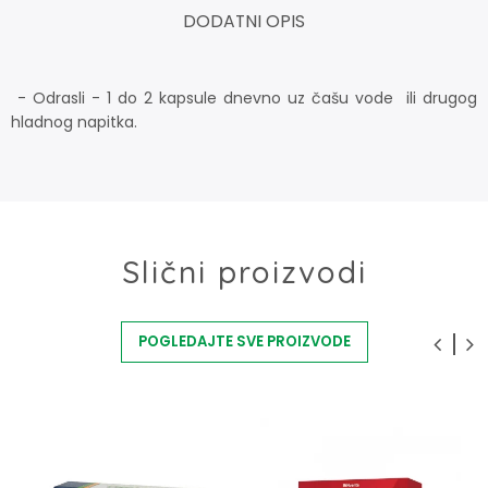
DODATNI OPIS
- Odrasli - 1 do 2 kapsule dnevno uz čašu vode ili drugog
hladnog napitka.
Slični proizvodi
POGLEDAJTE SVE PROIZVODE