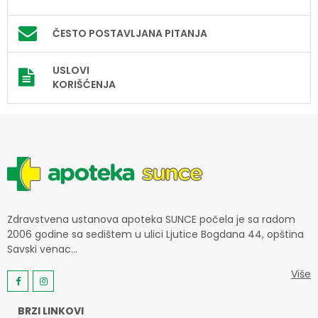
ČESTO POSTAVLJANA PITANJA
USLOVI
KORIŠĆENJA
Zdravstvena ustanova apoteka SUNCE počela je sa radom
2006 godine sa sedištem u ulici Ljutice Bogdana 44, opština
Savski venac...
Više
BRZI LINKOVI