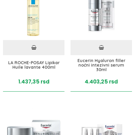
Eucerin Hyaluron filler
LA ROCHE-POSAY Lipikar
noćni intezivni serum
Huile lavante 400ml
30ml
1.437,
35
rsd
4.403,
25
rsd