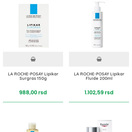
LA ROCHE-POSAY Lipikar
LA ROCHE-POSAY Lipikar
Surgras 150g
Fluide 200ml
988,
00
rsd
1.102,
59
rsd