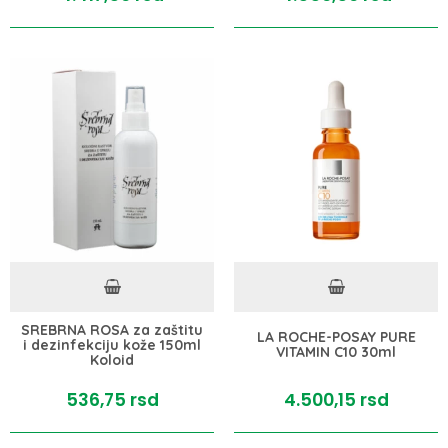
SREBRNA ROSA za zaštitu
LA ROCHE-POSAY PURE
i dezinfekciju kože 150ml
VITAMIN C10 30ml
Koloid
536,
75
rsd
4.500,
15
rsd