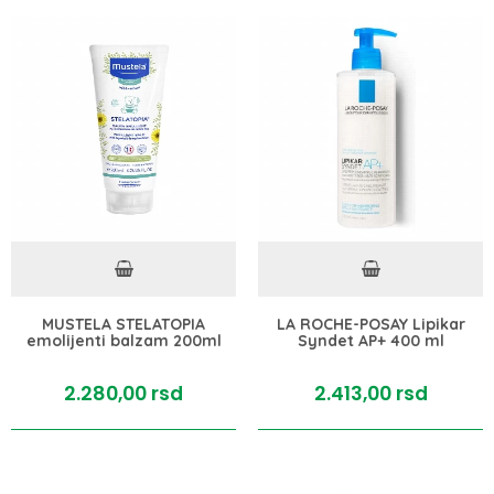
MUSTELA STELATOPIA
LA ROCHE-POSAY Lipikar
emolijenti balzam 200ml
Syndet AP+ 400 ml
2.280,
00
rsd
2.413,
00
rsd