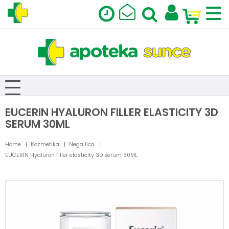
EUCERIN HYALURON FILLER ELASTICITY 3D
SERUM 30ML
Home
Kozmetika
Nega lica
EUCERIN Hyaluron filler elasticity 3D serum 30ML