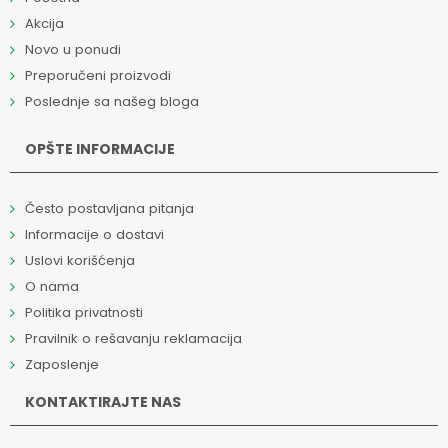
Akcija
Novo u ponudi
Preporučeni proizvodi
Poslednje sa našeg bloga
OPŠTE INFORMACIJE
Često postavljana pitanja
Informacije o dostavi
Uslovi korišćenja
O nama
Politika privatnosti
Pravilnik o rešavanju reklamacija
Zaposlenje
KONTAKTIRAJTE NAS