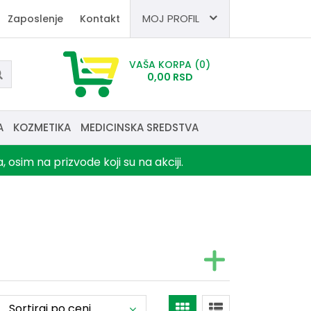
MOJ PROFIL
Zaposlenje
Kontakt
VAŠA KORPA
(0)
0,
00
RSD
A
KOZMETIKA
MEDICINSKA SREDSTVA
sim na prizvode koji su na akciji.