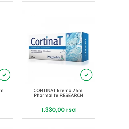
ml
CORTINAT krema 75ml
Pharmalife RESEARCH
1.330,
00
rsd