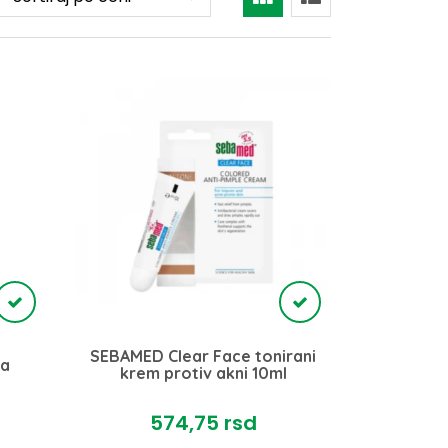
SEBAMED Clear Face tonirani
za
krem protiv akni 10ml
574,
75
rsd