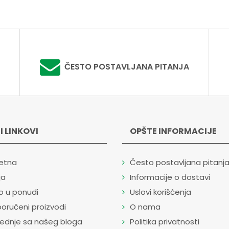
ČESTO POSTAVLJANA PITANJA
I LINKOVI
OPŠTE INFORMACIJE
etna
Često postavljana pitanj
ja
Informacije o dostavi
o u ponudi
Uslovi korišćenja
oručeni proizvodi
O nama
lednje sa našeg bloga
Politika privatnosti