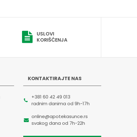
USLOVI
KORIŠĆENJA
KONTAKTIRAJTE NAS
+381 60 42 49 013
a
radnim danima od 9h-17h
online@apotekasunce.rs
svakog dana od 7h-22h