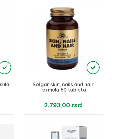
sula
Solgar skin, nails and hair
formula 60 tableta
2.793,
00
rsd