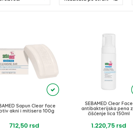
SEBAMED Clear Face
BAMED Sapun Clear face
antibakterijska pena 
otiv akni i mitisera 100g
čišćenje lica 150ml
712,
50
rsd
1.220,
75
rsd