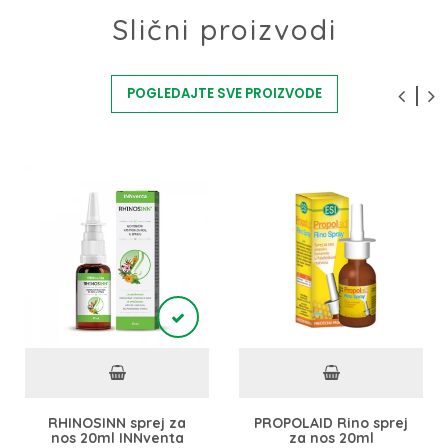
Slični proizvodi
POGLEDAJTE SVE PROIZVODE
RHINOSINN sprej za
PROPOLAID Rino sprej
nos 20ml INNventa
za nos 20ml