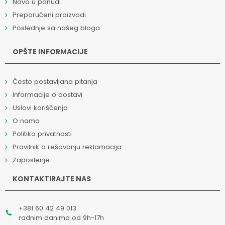
Novo u ponudi
Preporučeni proizvodi
Poslednje sa našeg bloga
OPŠTE INFORMACIJE
Često postavljana pitanja
Informacije o dostavi
Uslovi korišćenja
O nama
Politika privatnosti
Pravilnik o rešavanju reklamacija
Zaposlenje
KONTAKTIRAJTE NAS
+381 60 42 49 013
radnim danima od 9h-17h