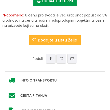
DODAJTE U KORPU
*Napomena:
U cenu proizvoda je već uračunat popust od 5%
u odnosu na cenu u našim maloprodajnim objektima, osim
na prizvode koji su na akciji.
Dodajte u Listu Želja
Podeli
INFO
O TRANSPORTU
ČESTA PITANJA