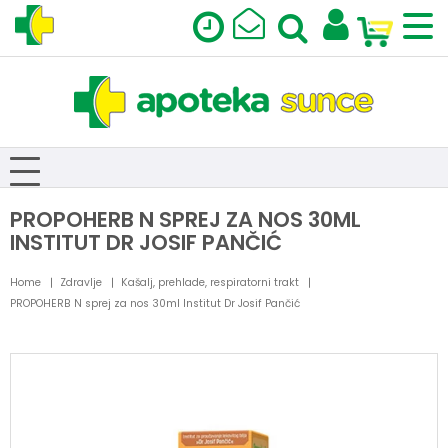
PROPOHERB N SPREJ ZA NOS 30ML
INSTITUT DR JOSIF PANČIĆ
Home
Zdravlje
Kašalj, prehlade, respiratorni trakt
PROPOHERB N sprej za nos 30ml Institut Dr Josif Pančić