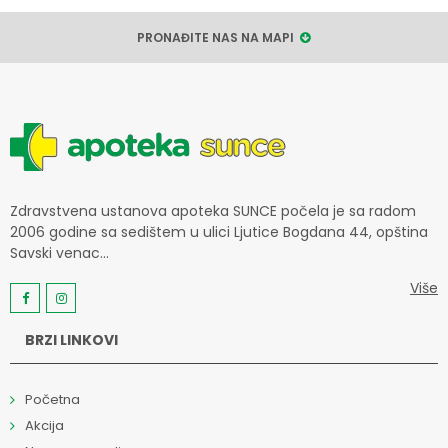
PRONAĐITE NAS NA MAPI
Zdravstvena ustanova apoteka SUNCE počela je sa radom
2006 godine sa sedištem u ulici Ljutice Bogdana 44, opština
Savski venac...
Više
BRZI LINKOVI
Početna
Akcija