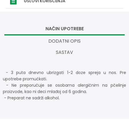
USLOVI
KORIŠĆENJA
NAČIN UPOTREBE
DODATNI OPIS
SASTAV
- 3 puta dnevno ubrizgati 1-2 doze spreja u nos. Pre
upotrebe promućkati.
- Ne preporučuje se osobama alergičnim na pčelinje
proizvode, kao ni deci mlađoj od 6 godina.
- Preparat ne sadrži alkohol.