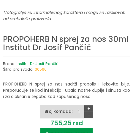
*fotografije su informativnog karaktera i mogu se razlikovati
od ambalaže proizvoda
PROPOHERB N sprej za nos 30ml
Institut Dr Josif Pančić
Brend:
Institut Dr Josif Pančić
Šifra proizvoda:
30566
PROPOHERB N sprej za nos sadrži propolis i lekovito bilje.
Preporučuje se kod infekcija i upala nosne duplje i sinusa kao
i za olakšanje tegoba kod zapušenog nosa.
+
Broj komada:
-
755,
25
rsd