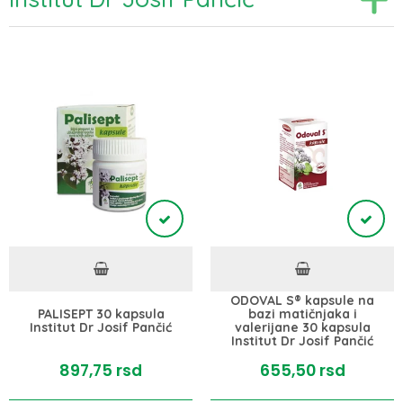
ODOVAL S® kapsule na
PALISEPT 30 kapsula
bazi matičnjaka i
Institut Dr Josif Pančić
valerijane 30 kapsula
Institut Dr Josif Pančić
897,
75
rsd
655,
50
rsd