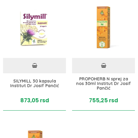
PROPOHERB N sprej za
SILYMILL 30 kapsula
nos 30ml Institut Dr Josif
Institut Dr Josif Pančić
Pančić
873,
05
rsd
755,
25
rsd