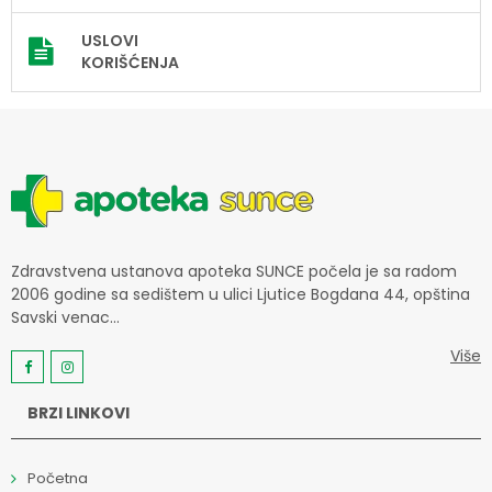
USLOVI
KORIŠĆENJA
Zdravstvena ustanova apoteka SUNCE počela je sa radom
2006 godine sa sedištem u ulici Ljutice Bogdana 44, opština
Savski venac...
Više
BRZI LINKOVI
Početna