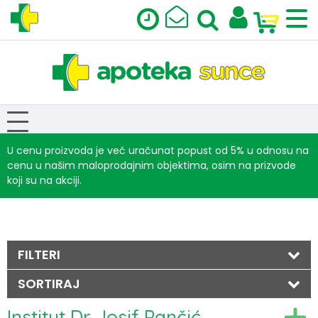
U cenu proizvoda je već uračunat popust od 5% u odnosu na
cenu u našim maloprodajnim objektima, osim na prizvode
koji su na akciji.
FILTERI
SORTIRAJ
Institut Dr Josif Pančić