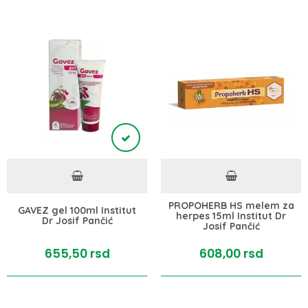
PROPOHERB HS melem za
GAVEZ gel 100ml Institut
herpes 15ml Institut Dr
Dr Josif Pančić
Josif Pančić
655,
50
rsd
608,
00
rsd