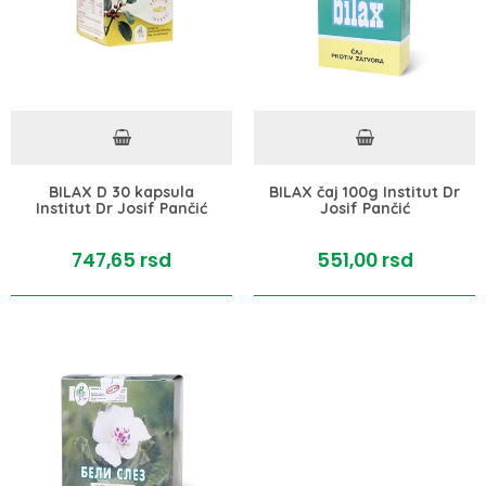
BILAX D 30 kapsula
BILAX čaj 100g Institut Dr
Institut Dr Josif Pančić
Josif Pančić
747,
65
rsd
551,
00
rsd