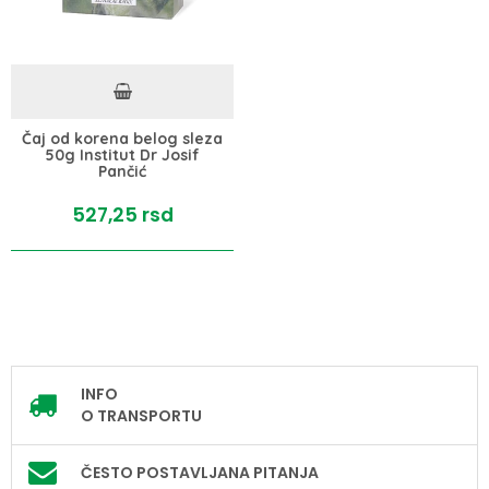
Čaj od korena belog sleza
50g Institut Dr Josif
Pančić
527,
25
rsd
INFO
O TRANSPORTU
ČESTO POSTAVLJANA PITANJA