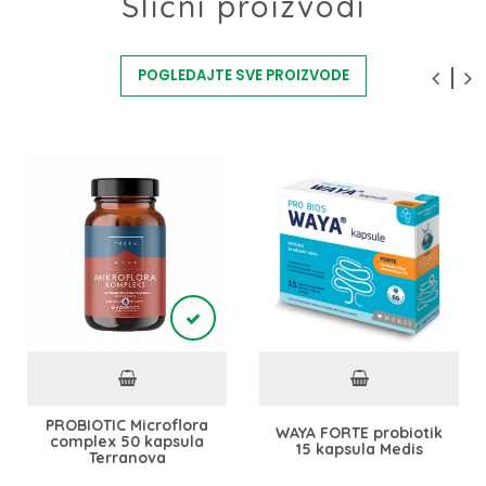
Slični proizvodi
POGLEDAJTE SVE PROIZVODE
PROBIOTIC Microflora
WAYA FORTE probiotik
complex 50 kapsula
15 kapsula Medis
Terranova