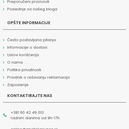
Preporučeni proizvodi
Poslednje sa našeg bloga
OPŠTE INFORMACIJE
Često postavljana pitanja
Informacije o dostavi
Uslovi korišćenja
O nama
Politika privatnosti
Pravilnik o rešavanju reklamacija
Zaposlenje
KONTAKTIRAJTE NAS
+381 60 42 49 013
radnim danima od 9h-17h