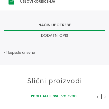
USLOVI
KORIŠĆENJA
NAČIN UPOTREBE
DODATNI OPIS
- 1 kapsula dnevno
Slični proizvodi
POGLEDAJTE SVE PROIZVODE