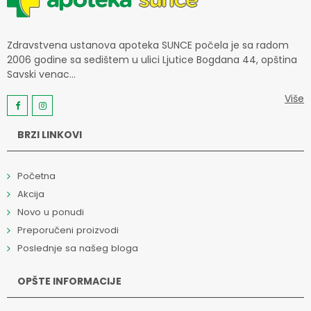
Zdravstvena ustanova apoteka SUNCE počela je sa radom
2006 godine sa sedištem u ulici Ljutice Bogdana 44, opština
Savski venac...
Više
BRZI LINKOVI
Početna
Akcija
Novo u ponudi
Preporučeni proizvodi
Poslednje sa našeg bloga
OPŠTE INFORMACIJE