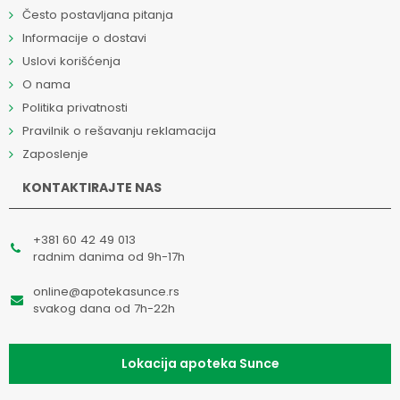
Često postavljana pitanja
Informacije o dostavi
Uslovi korišćenja
O nama
Politika privatnosti
Pravilnik o rešavanju reklamacija
Zaposlenje
KONTAKTIRAJTE NAS
+381 60 42 49 013
radnim danima od 9h-17h
online@apotekasunce.rs
svakog dana od 7h-22h
Lokacija apoteka Sunce