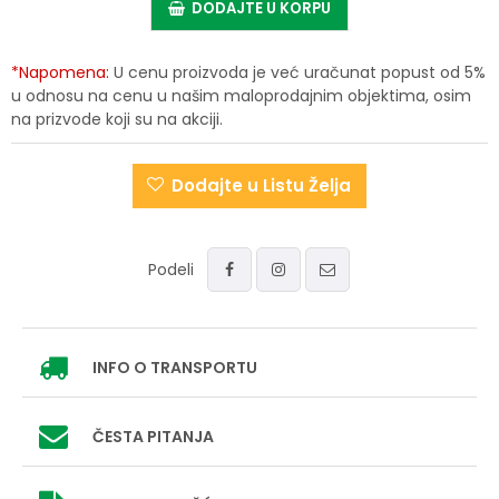
DODAJTE U KORPU
*Napomena:
U cenu proizvoda je već uračunat popust od 5%
u odnosu na cenu u našim maloprodajnim objektima, osim
na prizvode koji su na akciji.
Dodajte u Listu Želja
Podeli
INFO
O TRANSPORTU
ČESTA PITANJA