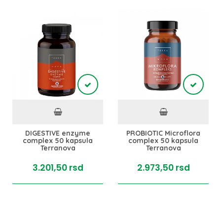
DIGESTIVE enzyme
PROBIOTIC Microflora
complex 50 kapsula
complex 50 kapsula
Terranova
Terranova
3.201,
50
rsd
2.973,
50
rsd