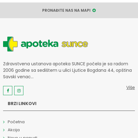
PRONAĐITE NAS NA MAPI
Zdravstvena ustanova apoteka SUNCE počela je sa radom
2006 godine sa sedištem u ulici Ljutice Bogdana 44, opština
Savski venac...
Više
BRZI LINKOVI
Početna
Akcija
Novo u ponudi