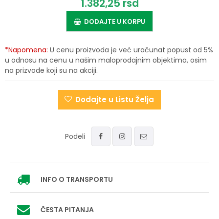
1.382,
25
rsd
DODAJTE U KORPU
*Napomena:
U cenu proizvoda je već uračunat popust od 5%
u odnosu na cenu u našim maloprodajnim objektima, osim
na prizvode koji su na akciji.
Dodajte u Listu Želja
Podeli
INFO
O TRANSPORTU
ČESTA PITANJA