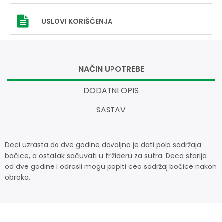
USLOVI
KORIŠĆENJA
NAČIN UPOTREBE
DODATNI OPIS
SASTAV
Deci uzrasta do dve godine dovoljno je dati pola sadržaja
bočice, a ostatak sačuvati u frižideru za sutra. Deca starija
od dve godine i odrasli mogu popiti ceo sadržaj bočice nakon
obroka.