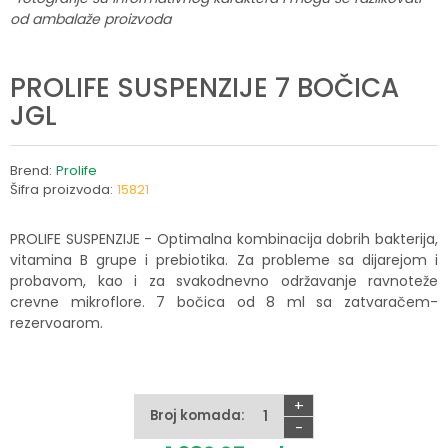
od ambalaže proizvoda
PROLIFE SUSPENZIJE 7 BOČICA
JGL
Brend:
Prolife
Šifra proizvoda:
15821
PROLIFE SUSPENZIJE - Optimalna kombinacija dobrih bakterija,
vitamina B grupe i prebiotika. Za probleme sa dijarejom i
probavom, kao i za svakodnevno održavanje ravnoteže
crevne mikroflore. 7 bočica od 8 ml sa zatvaračem-
rezervoarom.
+
Broj komada:
-