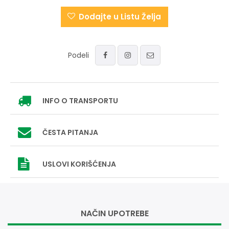
Dodajte u Listu Želja
Podeli
INFO
O TRANSPORTU
ČESTA PITANJA
USLOVI
KORIŠĆENJA
NAČIN UPOTREBE