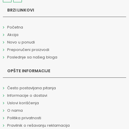
BRZI LINKOVI
Početna
Akcija
Novo u ponudi
Preporučeni proizvodi
Poslednje sa našeg bloga
OPŠTE INFORMACIJE
Često postavljana pitanja
Informacije o dostavi
Uslovi korišćenja
O nama
Politika privatnosti
Pravilnik o rešavanju reklamacija