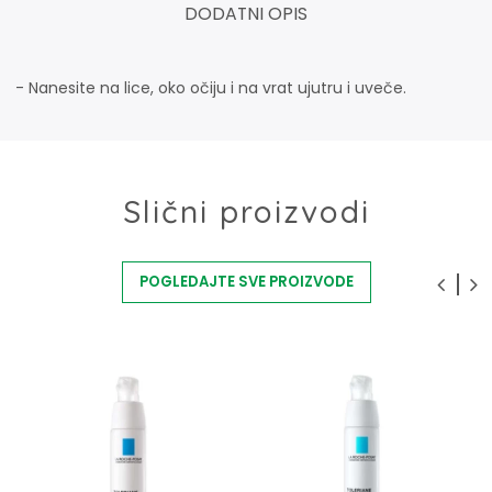
DODATNI OPIS
- Nanesite na lice, oko očiju i na vrat ujutru i uveče.
Slični proizvodi
POGLEDAJTE SVE PROIZVODE