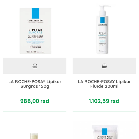
LA ROCHE-POSAY Lipikar
LA ROCHE-POSAY Lipikar
Surgras 150g
Fluide 200ml
988,
00
rsd
1.102,
59
rsd