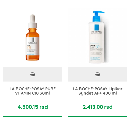
LA ROCHE-POSAY PURE
LA ROCHE-POSAY Lipikar
VITAMIN C10 30ml
Syndet AP+ 400 ml
4.500,
15
rsd
2.413,
00
rsd