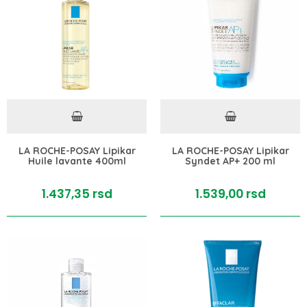
LA ROCHE-POSAY Lipikar
LA ROCHE-POSAY Lipikar
Huile lavante 400ml
Syndet AP+ 200 ml
1.437,
35
rsd
1.539,
00
rsd