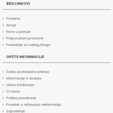
BRZI LINKOVI
Početna
Akcija
Novo u ponudi
Preporučeni proizvodi
Poslednje sa našeg bloga
OPŠTE INFORMACIJE
Često postavljana pitanja
Informacije o dostavi
Uslovi korišćenja
O nama
Politika privatnosti
Pravilnik o rešavanju reklamacija
Zaposlenje