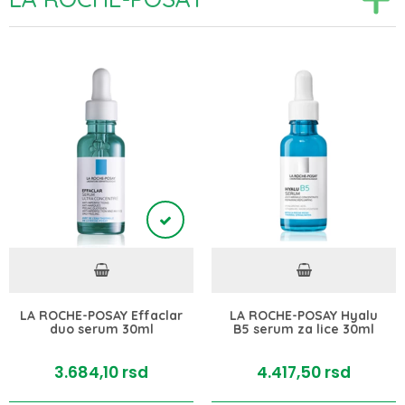
LA ROCHE-POSAY Effaclar
LA ROCHE-POSAY Hyalu
duo serum 30ml
B5 serum za lice 30ml
3.684,
10
rsd
4.417,
50
rsd