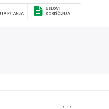
USLOVI
STA PITANJA
KORIŠĆENJA