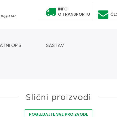
INFO
O TRANSPORTU
ČE
 mogu se
ATNI OPIS
SASTAV
Slični proizvodi
POGLEDAJTE SVE PROIZVODE