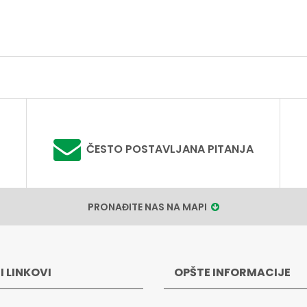
ČESTO POSTAVLJANA PITANJA
PRONAĐITE NAS NA MAPI
I LINKOVI
OPŠTE INFORMACIJE