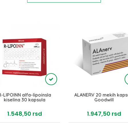
R-LIPOINN alfa-lipoinsla
ALANERV 20 mekih kaps
kiselina 30 kapsula
Goodwill
1.548,
50
rsd
1.947,
50
rsd