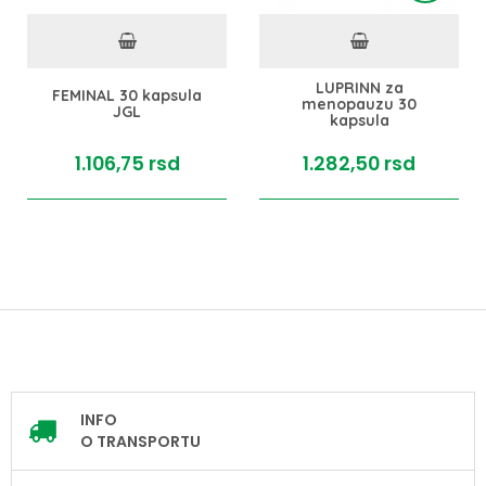
LUPRINN za
FEMINAL 30 kapsula
menopauzu 30
JGL
kapsula
1.106,
75
rsd
1.282,
50
rsd
INFO
O TRANSPORTU