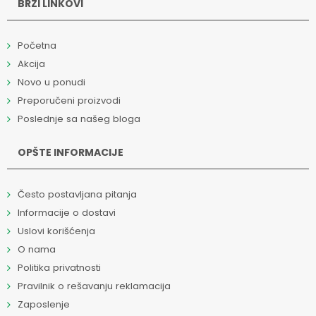
BRZI LINKOVI
Početna
Akcija
Novo u ponudi
Preporučeni proizvodi
Poslednje sa našeg bloga
OPŠTE INFORMACIJE
Često postavljana pitanja
Informacije o dostavi
Uslovi korišćenja
O nama
Politika privatnosti
Pravilnik o rešavanju reklamacija
Zaposlenje