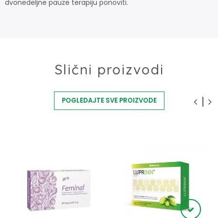
dvonedeljne pauze terapiju ponoviti.
Slični proizvodi
POGLEDAJTE SVE PROIZVODE