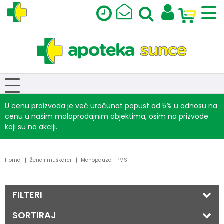
U cenu proizvoda je već uračunat popust od 5% u odnosu na
cenu u našim maloprodajnim objektima, osim na prizvode
koji su na akciji.
Home
Žene i muškarci
Menopauza i PMS
FILTERI
SORTIRAJ