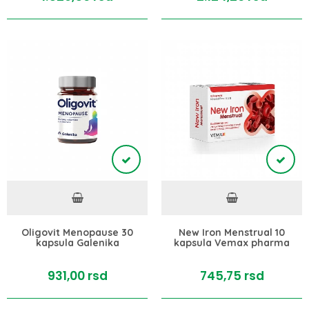
Oligovit Menopause 30
New Iron Menstrual 10
kapsula Galenika
kapsula Vemax pharma
931,
00
rsd
745,
75
rsd