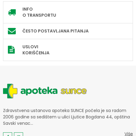
INFO
O TRANSPORTU
ČESTO POSTAVLJANA PITANJA
USLOVI
KORIŠĆENJA
Zdravstvena ustanova apoteka SUNCE počela je sa radom
2006 godine sa sedištem u ulici Ljutice Bogdana 44, opština
Savski venac...
Više