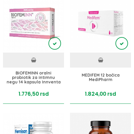
BIOFEMINN oralni
MEDIFEM 12 bočica
probiotik za intimnu
MediPharm
negu 14 kapsula Innventa
1.776,
50
rsd
1.824,
00
rsd