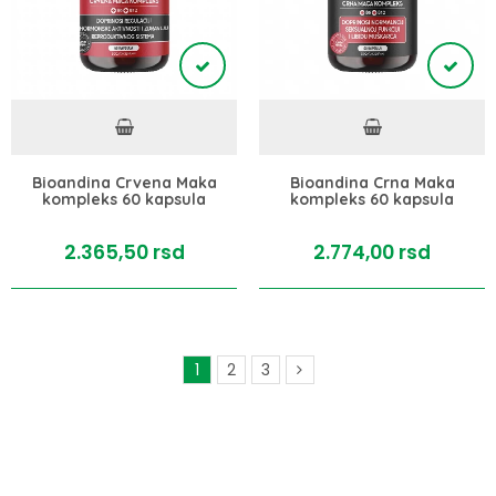
Bioandina Crvena Maka
Bioandina Crna Maka
kompleks 60 kapsula
kompleks 60 kapsula
2.365,
50
rsd
2.774,
00
rsd
1
2
3