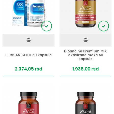
Bioandina Premium MIX
FEMISAN GOLD 60 kapsula
aktivirana maka 60
kapsula
2.374,
05
rsd
1.938,
00
rsd