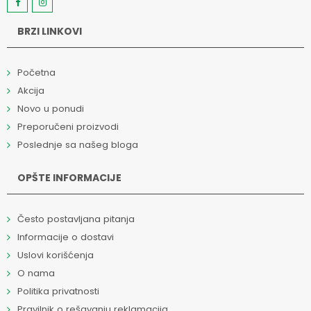
BRZI LINKOVI
Početna
Akcija
Novo u ponudi
Preporučeni proizvodi
Poslednje sa našeg bloga
OPŠTE INFORMACIJE
Često postavljana pitanja
Informacije o dostavi
Uslovi korišćenja
O nama
Politika privatnosti
Pravilnik o rešavanju reklamacija