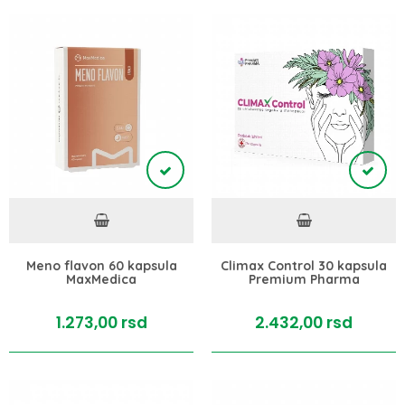
Meno flavon 60 kapsula
Climax Control 30 kapsula
MaxMedica
Premium Pharma
1.273,
00
rsd
2.432,
00
rsd