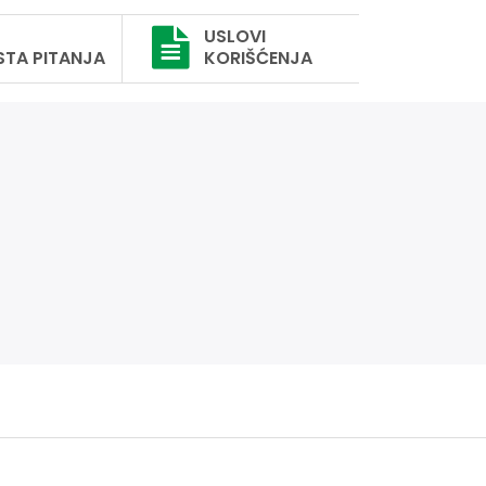
USLOVI
STA PITANJA
KORIŠĆENJA