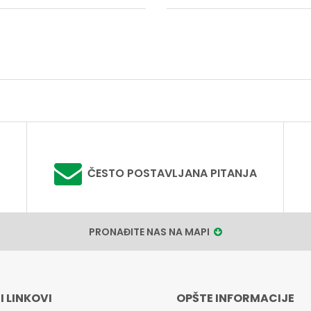
ČESTO POSTAVLJANA PITANJA
PRONAĐITE NAS NA MAPI
I LINKOVI
OPŠTE INFORMACIJE