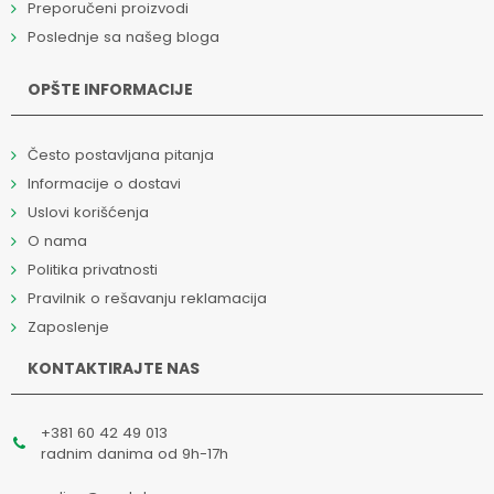
Preporučeni proizvodi
Poslednje sa našeg bloga
OPŠTE INFORMACIJE
Često postavljana pitanja
Informacije o dostavi
Uslovi korišćenja
O nama
Politika privatnosti
Pravilnik o rešavanju reklamacija
Zaposlenje
KONTAKTIRAJTE NAS
+381 60 42 49 013
radnim danima od 9h-17h