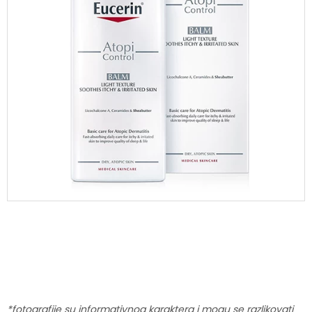
*fotografije su informativnog karaktera i mogu se razlikovati