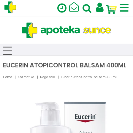
EUCERIN ATOPICONTROL BALSAM 400ML
Home
Kozmetika
Nega tela
Eucerin AtopiControl balsam 400ml