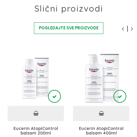
Slični proizvodi
POGLEDAJTE SVE PROIZVODE
Eucerin AtopiControl
Eucerin AtopiControl
balsam 200ml
balsam 400ml