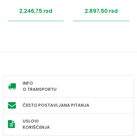
2.246,
75
rsd
2.897,
50
rsd
INFO
O TRANSPORTU
ČESTO POSTAVLJANA PITANJA
USLOVI
KORIŠĆENJA