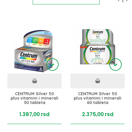
CENTRUM Silver 50
CENTRUM Silver 50
plus vitamini i minerali
plus vitamini i minerali
30 tableta
60 tableta
1.387,
00
rsd
2.375,
00
rsd