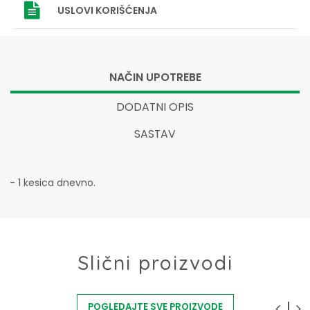
USLOVI
KORIŠĆENJA
NAČIN UPOTREBE
DODATNI OPIS
SASTAV
- 1 kesica dnevno.
Slični proizvodi
POGLEDAJTE SVE PROIZVODE