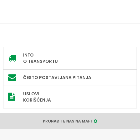
INFO
O TRANSPORTU
ČESTO POSTAVLJANA PITANJA
USLOVI
KORIŠĆENJA
PRONAĐITE NAS NA MAPI