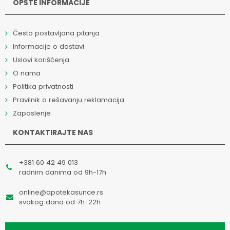
OPŠTE INFORMACIJE
Često postavljana pitanja
Informacije o dostavi
Uslovi korišćenja
O nama
Politika privatnosti
Pravilnik o rešavanju reklamacija
Zaposlenje
KONTAKTIRAJTE NAS
+381 60 42 49 013
radnim danima od 9h-17h
online@apotekasunce.rs
svakog dana od 7h-22h