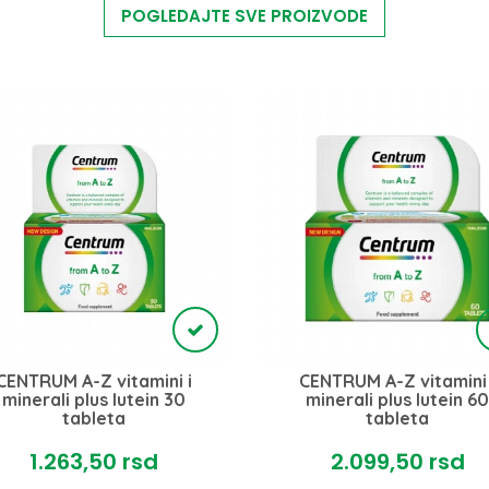
POGLEDAJTE SVE PROIZVODE
CENTRUM A-Z vitamini i
CENTRUM A-Z vitamini 
minerali plus lutein 30
minerali plus lutein 60
tableta
tableta
1.263,
50
rsd
2.099,
50
rsd