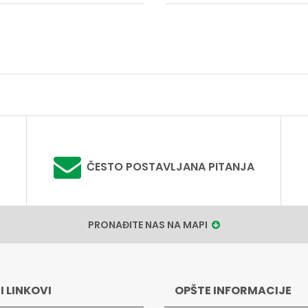
ČESTO POSTAVLJANA PITANJA
PRONAĐITE NAS NA MAPI
I LINKOVI
OPŠTE INFORMACIJE