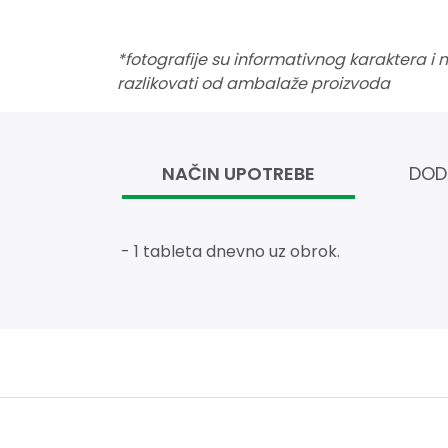
*fotografije su informativnog karaktera i
razlikovati od ambalaže proizvoda
NAČIN UPOTREBE
DOD
- 1 tableta dnevno uz obrok.