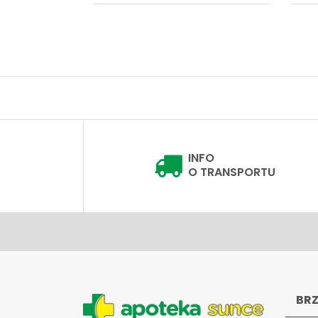
INFO
O TRANSPORTU
BRZ