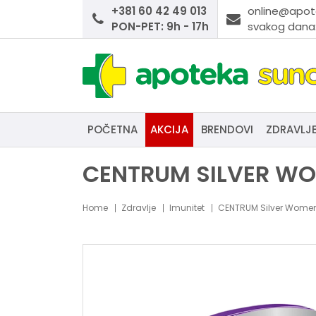
+381 60 42 49 013
online@apot
PON-PET: 9h - 17h
svakog dana:
POČETNA
AKCIJA
BRENDOVI
ZDRAVLJ
CENTRUM SILVER WO
Home
Zdravlje
Imunitet
CENTRUM Silver Women