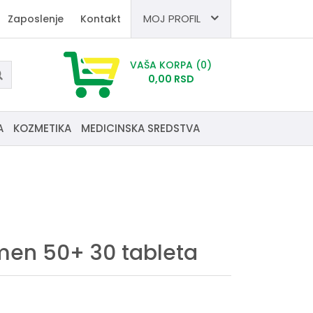
MOJ PROFIL
Zaposlenje
Kontakt
VAŠA KORPA
(0)
0,
00
RSD
A
KOZMETIKA
MEDICINSKA SREDSTVA
en 50+ 30 tableta