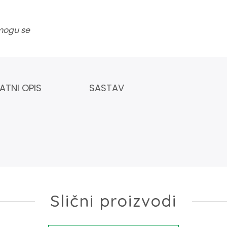
 mogu se
ATNI OPIS
SASTAV
Slični proizvodi