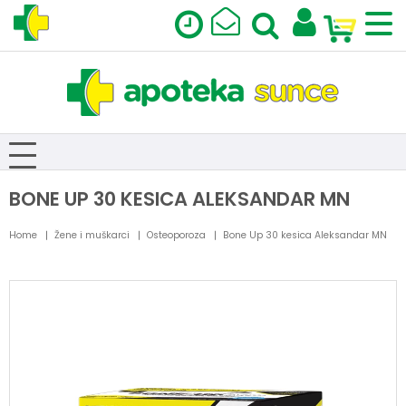
BONE UP 30 KESICA ALEKSANDAR MN
Home
Žene i muškarci
Osteoporoza
Bone Up 30 kesica Aleksandar MN