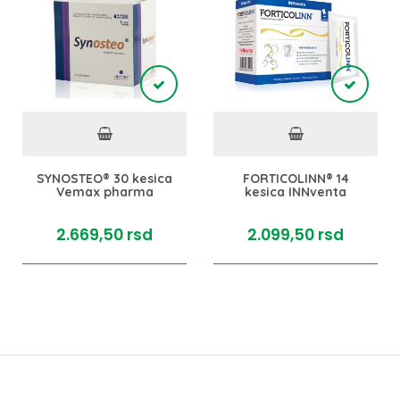
SYNOSTEO® 30 kesica
FORTICOLINN® 14
Vemax pharma
kesica INNventa
2.669,
50
rsd
2.099,
50
rsd