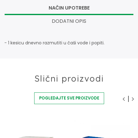
NAČIN UPOTREBE
DODATNI OPIS
- 1 kesicu dnevno razmutiti u čaši vode i popiti.
Slični proizvodi
POGLEDAJTE SVE PROIZVODE