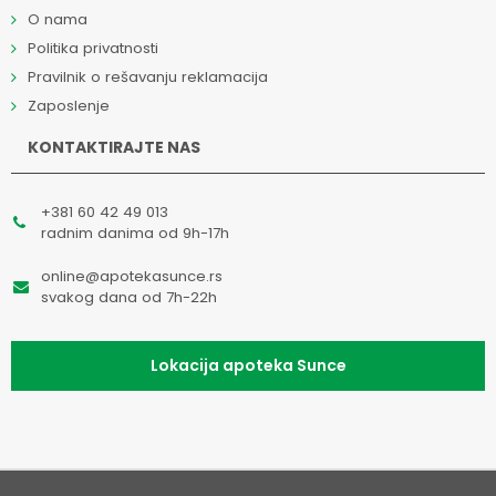
O nama
Politika privatnosti
Pravilnik o rešavanju reklamacija
Zaposlenje
KONTAKTIRAJTE NAS
+381 60 42 49 013
radnim danima od 9h-17h
online@apotekasunce.rs
svakog dana od 7h-22h
Lokacija apoteka Sunce