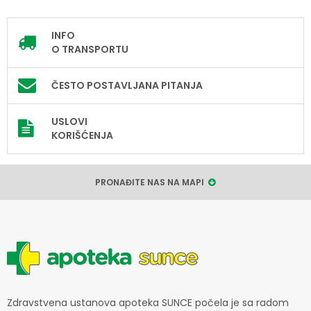
INFO
O TRANSPORTU
ČESTO POSTAVLJANA PITANJA
USLOVI
KORIŠĆENJA
PRONAĐITE NAS NA MAPI
Zdravstvena ustanova apoteka SUNCE počela je sa radom