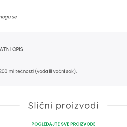
 mogu se
ATNI OPIS
00 ml tečnosti (voda ili voćni sok).
Slični proizvodi
POGLEDAJTE SVE PROIZVODE