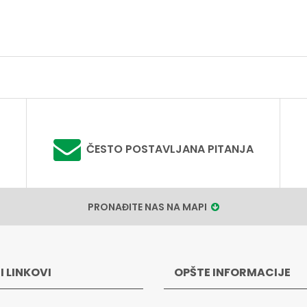
ČESTO POSTAVLJANA PITANJA
PRONAĐITE NAS NA MAPI
I LINKOVI
OPŠTE INFORMACIJE