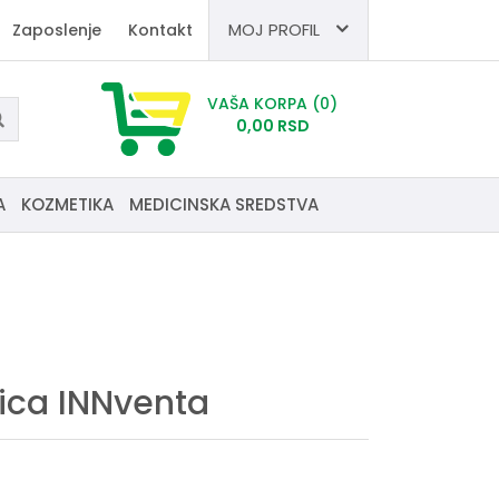
MOJ PROFIL
Zaposlenje
Kontakt
VAŠA KORPA
(0)
0,
00
RSD
A
KOZMETIKA
MEDICINSKA SREDSTVA
ica INNventa