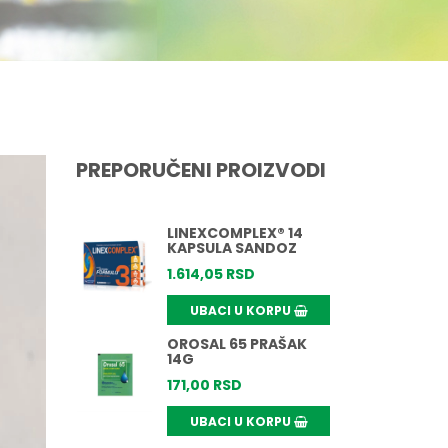
PREPORUČENI PROIZVODI
LINEXCOMPLEX® 14
KAPSULA SANDOZ
1.614,
05
RSD
UBACI U KORPU
OROSAL 65 PRAŠAK
14G
171,
00
RSD
UBACI U KORPU