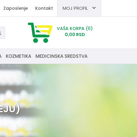
MOJ PROFIL
Zaposlenje
Kontakt
VAŠA KORPA
(0)
0,
00
RSD
A
KOZMETIKA
MEDICINSKA SREDSTVA
EJU)