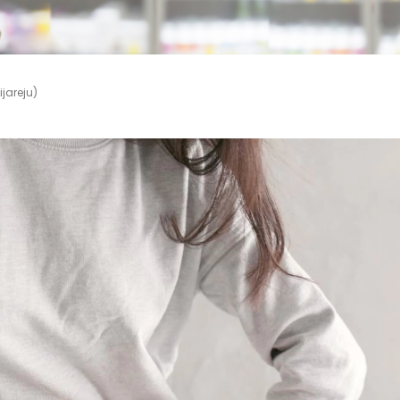
ijareju)