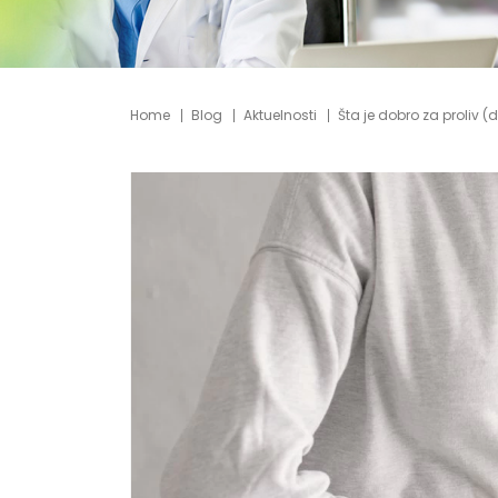
Home
Blog
Aktuelnosti
Šta je dobro za proliv (d