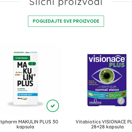
Slični proizvodi
POGLEDAJTE SVE PROIZVODE
etpharm MAKULIN PLUS 30
Vitabiotics VISIONACE P
kapsula
28+28 kapsula