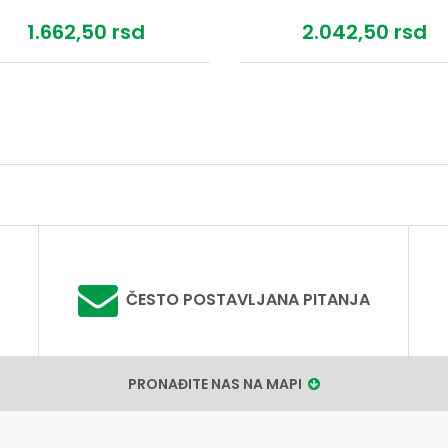
1.662,
50
rsd
2.042,
50
rsd
ČESTO POSTAVLJANA PITANJA
PRONAĐITE NAS NA MAPI