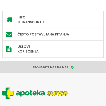
INFO
O TRANSPORTU
ČESTO POSTAVLJANA PITANJA
USLOVI
KORIŠĆENJA
PRONAĐITE NAS NA MAPI