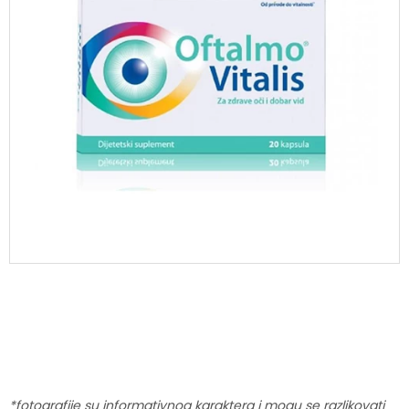
*fotografije su informativnog karaktera i mogu se razlikovati