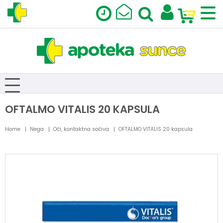
OFTALMO VITALIS 20 KAPSULA
Home
Nega
Oči, kontaktna sočiva
OFTALMO VITALIS 20 kapsula