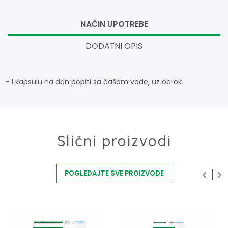
NAČIN UPOTREBE
DODATNI OPIS
- 1 kapsulu na dan popiti sa čašom vode, uz obrok.
Slični proizvodi
POGLEDAJTE SVE PROIZVODE