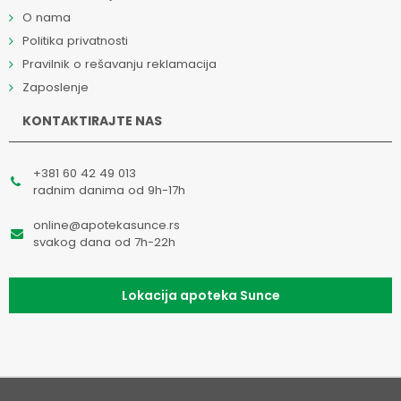
O nama
Politika privatnosti
Pravilnik o rešavanju reklamacija
Zaposlenje
KONTAKTIRAJTE NAS
+381 60 42 49 013
radnim danima od 9h-17h
online@apotekasunce.rs
svakog dana od 7h-22h
Lokacija apoteka Sunce