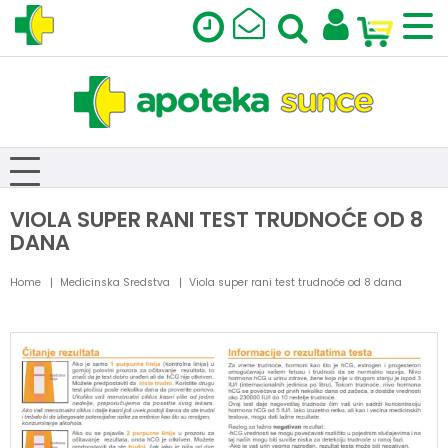
VIOLA SUPER RANI TEST TRUDNOĆE OD 8
DANA
Home
Medicinska Sredstva
Viola super rani test trudnoće od 8 dana