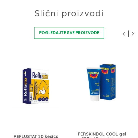
Slični proizvodi
POGLEDAJTE SVE PROIZVODE
PERSKINDOL COOL gel
REFLUSTAT 20 kesica