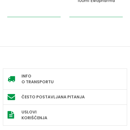
100ml Ewopharma
INFO
O TRANSPORTU
ČESTO POSTAVLJANA PITANJA
USLOVI
KORIŠĆENJA