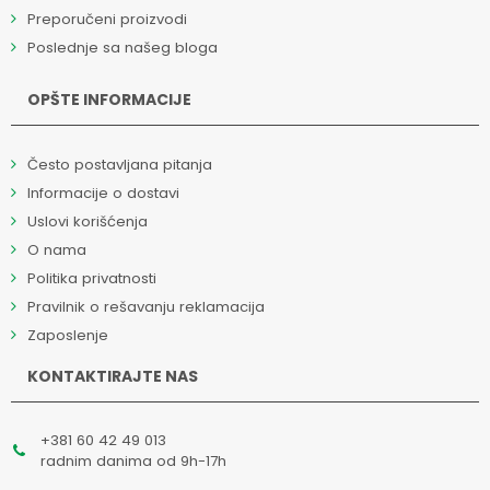
Preporučeni proizvodi
Poslednje sa našeg bloga
OPŠTE INFORMACIJE
Često postavljana pitanja
Informacije o dostavi
Uslovi korišćenja
O nama
Politika privatnosti
Pravilnik o rešavanju reklamacija
Zaposlenje
KONTAKTIRAJTE NAS
+381 60 42 49 013
radnim danima od 9h-17h