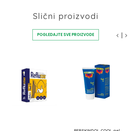
Slični proizvodi
POGLEDAJTE SVE PROIZVODE
PERSKINDOL COOL gel