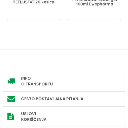
REFLUSTAT 20 kesica
100ml Ewopharma
INFO
O TRANSPORTU
ČESTO POSTAVLJANA PITANJA
USLOVI
KORIŠĆENJA