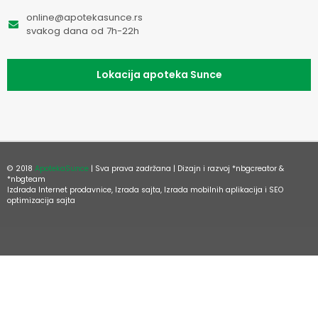
online@apotekasunce.rs
svakog dana od 7h-22h
Lokacija apoteka Sunce
© 2018
ApotekaSunce
| Sva prava zadržana | Dizajn i razvoj
*nbgcreator
&
*nbgteam
Izdrada Internet prodavnice
,
Izrada sajta
,
Izrada mobilnih aplikacija
i
SEO
optimizacija sajta