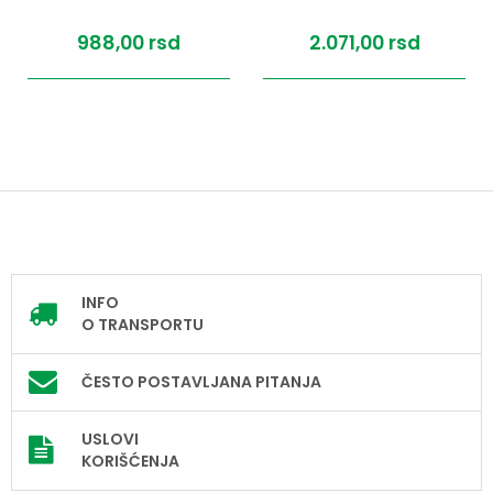
988,
00
rsd
2.071,
00
rsd
INFO
O TRANSPORTU
ČESTO POSTAVLJANA PITANJA
USLOVI
KORIŠĆENJA