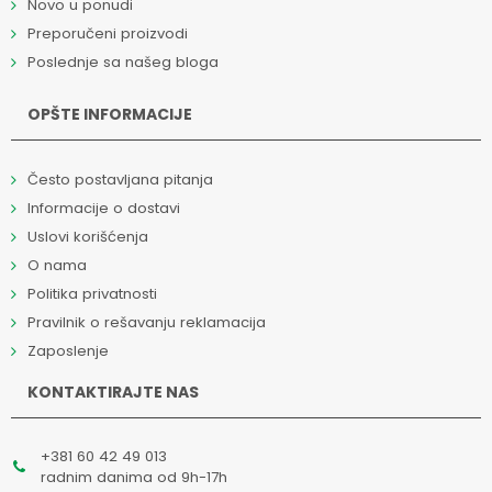
Novo u ponudi
Preporučeni proizvodi
Poslednje sa našeg bloga
OPŠTE INFORMACIJE
Često postavljana pitanja
Informacije o dostavi
Uslovi korišćenja
O nama
Politika privatnosti
Pravilnik o rešavanju reklamacija
Zaposlenje
KONTAKTIRAJTE NAS
+381 60 42 49 013
radnim danima od 9h-17h