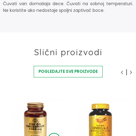
Čuvati van domašaja dece. Čuvati na sobnoj temperaturi.
Ne koristite ako nedostaje spoljni zaptivač boce.
Slični proizvodi
POGLEDAJTE SVE PROIZVODE