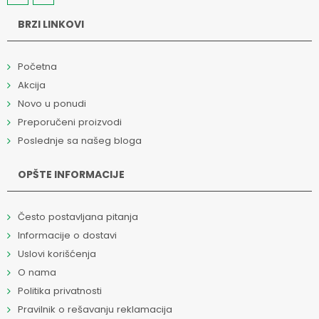
BRZI LINKOVI
Početna
Akcija
Novo u ponudi
Preporučeni proizvodi
Poslednje sa našeg bloga
OPŠTE INFORMACIJE
Često postavljana pitanja
Informacije o dostavi
Uslovi korišćenja
O nama
Politika privatnosti
Pravilnik o rešavanju reklamacija