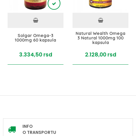
Natural Wealth Omega
Solgar Omega-3
3 Natural 1000mg 100
1000mg 60 kapsula
kapsula
3.334,
50
rsd
2.128,
00
rsd
INFO
O TRANSPORTU