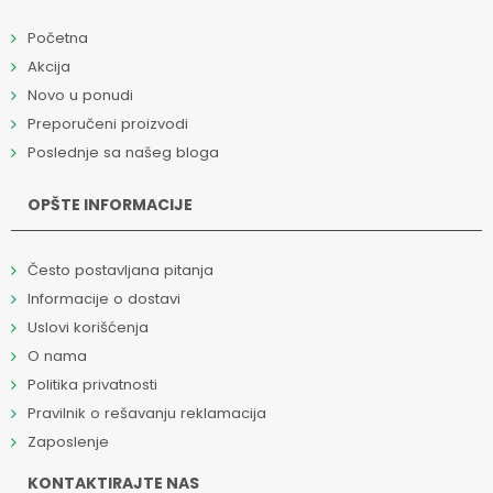
Početna
Akcija
Novo u ponudi
Preporučeni proizvodi
Poslednje sa našeg bloga
OPŠTE INFORMACIJE
Često postavljana pitanja
Informacije o dostavi
Uslovi korišćenja
O nama
Politika privatnosti
Pravilnik o rešavanju reklamacija
Zaposlenje
KONTAKTIRAJTE NAS