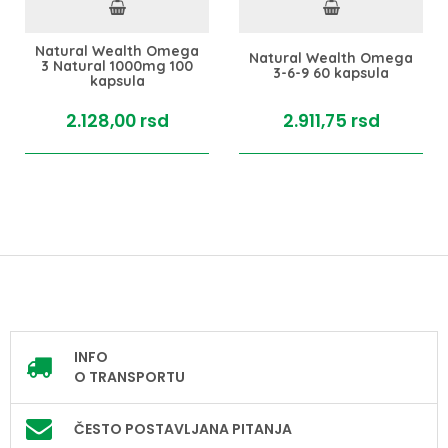
Natural Wealth Omega
Natural Wealth Omega
3 Natural 1000mg 100
3-6-9 60 kapsula
kapsula
2.128,
00
rsd
2.911,
75
rsd
INFO
O TRANSPORTU
ČESTO POSTAVLJANA PITANJA