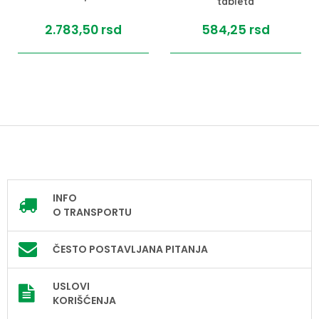
tableta
2.783,
50
rsd
584,
25
rsd
INFO
O TRANSPORTU
ČESTO POSTAVLJANA PITANJA
USLOVI
KORIŠĆENJA