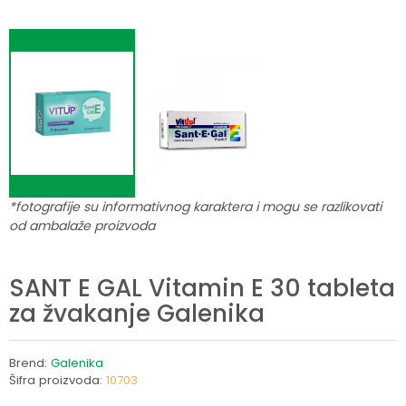
*fotografije su informativnog karaktera i mogu se razlikovati
od ambalaže proizvoda
SANT E GAL Vitamin E 30 tableta
za žvakanje Galenika
Brend:
Galenika
Šifra proizvoda:
10703