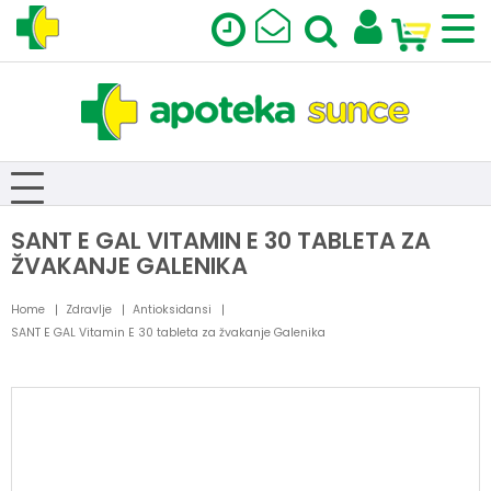
SANT E GAL VITAMIN E 30 TABLETA ZA
ŽVAKANJE GALENIKA
Home
Zdravlje
Antioksidansi
SANT E GAL Vitamin E 30 tableta za žvakanje Galenika