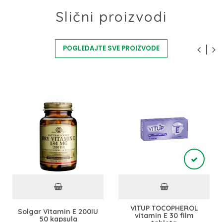
Slični proizvodi
POGLEDAJTE SVE PROIZVODE
VITUP TOCOPHEROL
Solgar Vitamin E 200IU
vitamin E 30 film
50 kapsula