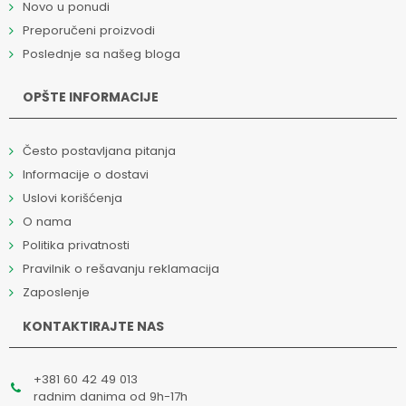
Novo u ponudi
Preporučeni proizvodi
Poslednje sa našeg bloga
OPŠTE INFORMACIJE
Često postavljana pitanja
Informacije o dostavi
Uslovi korišćenja
O nama
Politika privatnosti
Pravilnik o rešavanju reklamacija
Zaposlenje
KONTAKTIRAJTE NAS
+381 60 42 49 013
radnim danima od 9h-17h