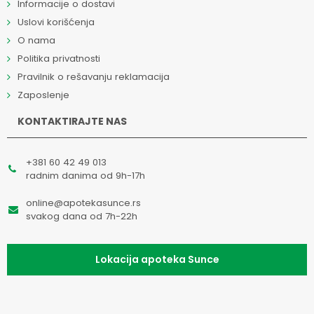
Informacije o dostavi
Uslovi korišćenja
O nama
Politika privatnosti
Pravilnik o rešavanju reklamacija
Zaposlenje
KONTAKTIRAJTE NAS
+381 60 42 49 013
radnim danima od 9h-17h
online@apotekasunce.rs
svakog dana od 7h-22h
Lokacija apoteka Sunce