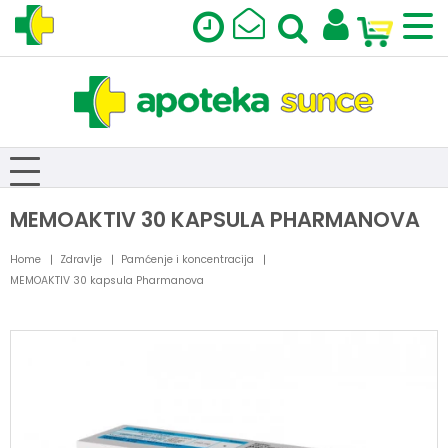
MEMOAKTIV 30 KAPSULA PHARMANOVA
Home
Zdravlje
Pamćenje i koncentracija
MEMOAKTIV 30 kapsula Pharmanova