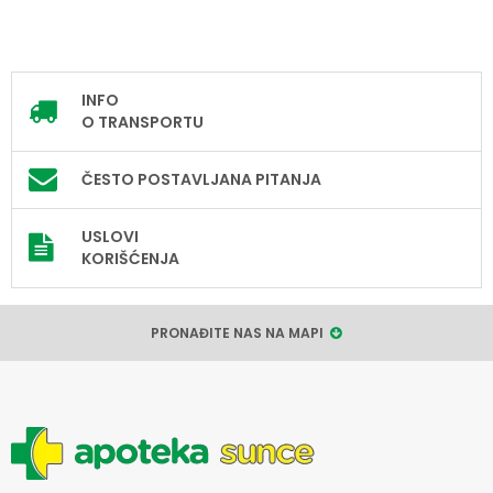
INFO
O TRANSPORTU
ČESTO POSTAVLJANA PITANJA
USLOVI
KORIŠĆENJA
PRONAĐITE NAS NA MAPI