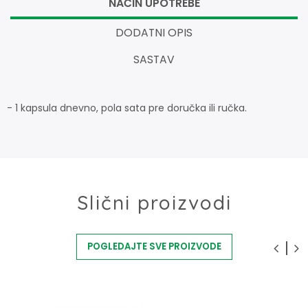
NAČIN UPOTREBE
DODATNI OPIS
SASTAV
- 1 kapsula dnevno, pola sata pre doručka ili ručka.
Slični proizvodi
POGLEDAJTE SVE PROIZVODE