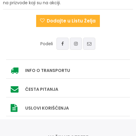
na prizvode koji su na akciji.
Dodajte u Listu Želja
Podeli
INFO
O TRANSPORTU
ČESTA PITANJA
USLOVI
KORIŠĆENJA