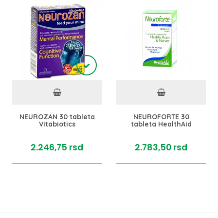
NEUROZAN 30 tableta
NEUROFORTE 30
Vitabiotics
tableta HealthAid
2.246,
75
rsd
2.783,
50
rsd