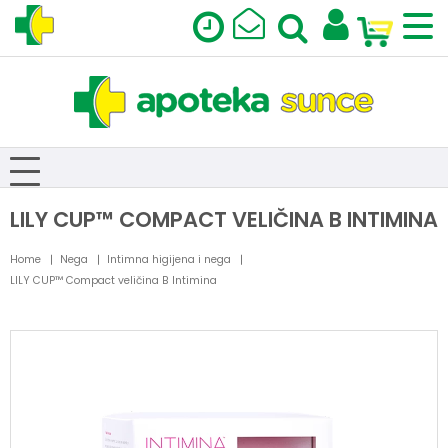
LILY CUP™ COMPACT VELIČINA B INTIMINA
Home
Nega
Intimna higijena i nega
LILY CUP™ Compact veličina B Intimina