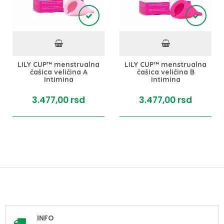
LILY CUP™ menstrualna
LILY CUP™ menstrualna
čašica veličina A
čašica veličina B
Intimina
Intimina
3.477,
00
rsd
3.477,
00
rsd
INFO