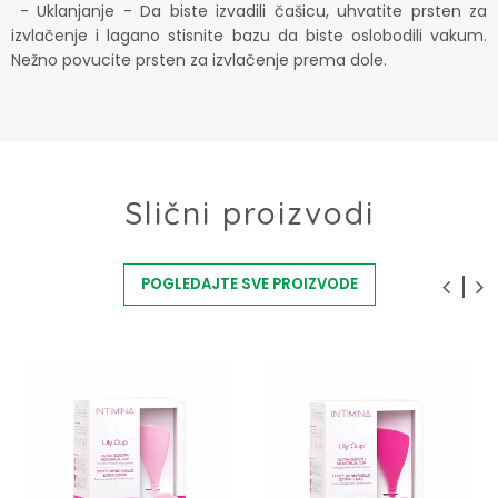
- Uklanjanje - Da biste izvadili čašicu, uhvatite prsten za
izvlačenje i lagano stisnite bazu da biste oslobodili vakum.
Nežno povucite prsten za izvlačenje prema dole.
Slični proizvodi
POGLEDAJTE SVE PROIZVODE