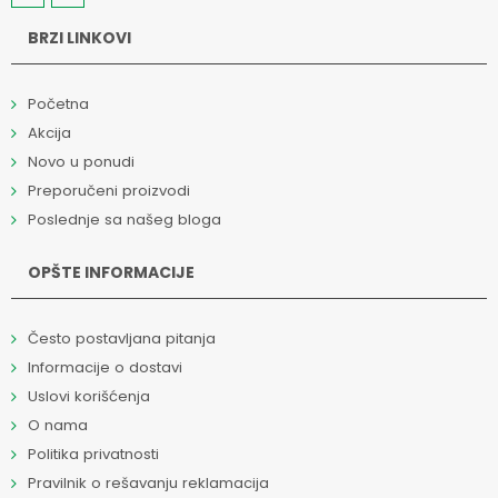
BRZI LINKOVI
Početna
Akcija
Novo u ponudi
Preporučeni proizvodi
Poslednje sa našeg bloga
OPŠTE INFORMACIJE
Često postavljana pitanja
Informacije o dostavi
Uslovi korišćenja
O nama
Politika privatnosti
Pravilnik o rešavanju reklamacija