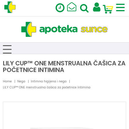
LILY CUP™ ONE MENSTRUALNA ČAŠICA ZA
POČETNICE INTIMINA
Home
Nega
Intimna higijena i nega
LILY CUP™ ONE menstrualna čašica za početnice Intimina