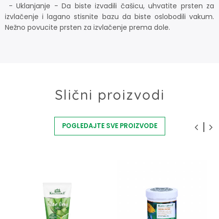
- Uklanjanje - Da biste izvadili čašicu, uhvatite prsten za
izvlačenje i lagano stisnite bazu da biste oslobodili vakum.
Nežno povucite prsten za izvlačenje prema dole.
Slični proizvodi
POGLEDAJTE SVE PROIZVODE