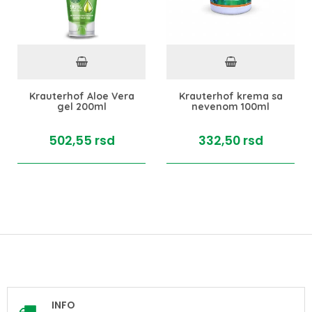
Krauterhof Aloe Vera
Krauterhof krema sa
gel 200ml
nevenom 100ml
502,
55
rsd
332,
50
rsd
INFO