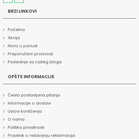
BRZI LINKOVI
Početna
Akcija
Novo u ponudi
Preporučeni proizvodi
Poslednje sa našeg bloga
OPŠTE INFORMACIJE
Često postavljana pitanja
Informacije o dostavi
Uslovi korišćenja
O nama
Politika privatnosti
Pravilnik o rešavanju reklamacija