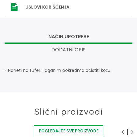
USLOVI
KORIŠĆENJA
NAČIN UPOTREBE
DODATNI OPIS
- Naneti na tufer i laganim pokretima očistiti kožu.
Slični proizvodi
POGLEDAJTE SVE PROIZVODE