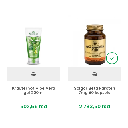
Krauterhof Aloe Vera
Solgar Beta karoten
gel 200ml
7mg 60 kapsula
502,
55
rsd
2.783,
50
rsd