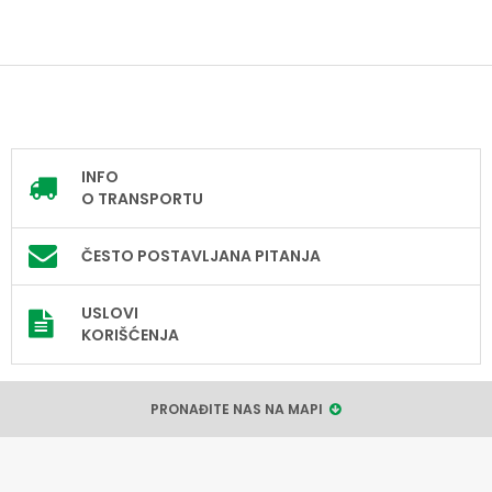
INFO
O TRANSPORTU
ČESTO POSTAVLJANA PITANJA
USLOVI
KORIŠĆENJA
PRONAĐITE NAS NA MAPI