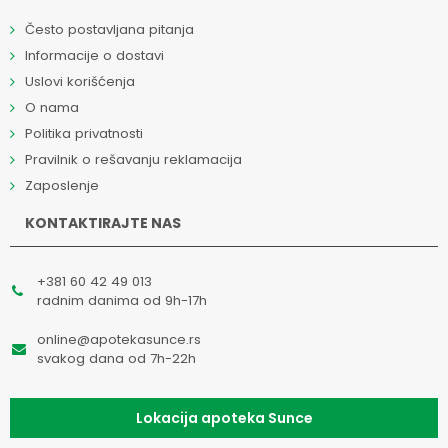
Često postavljana pitanja
Informacije o dostavi
Uslovi korišćenja
O nama
Politika privatnosti
Pravilnik o rešavanju reklamacija
Zaposlenje
KONTAKTIRAJTE NAS
+381 60 42 49 013
radnim danima od 9h-17h
online@apotekasunce.rs
svakog dana od 7h-22h
Lokacija apoteka Sunce