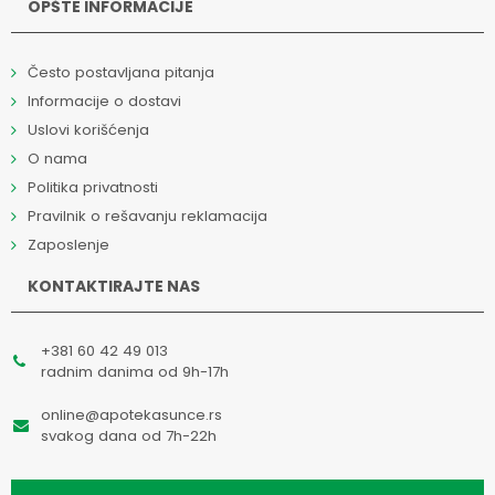
OPŠTE INFORMACIJE
Često postavljana pitanja
Informacije o dostavi
Uslovi korišćenja
O nama
Politika privatnosti
Pravilnik o rešavanju reklamacija
Zaposlenje
KONTAKTIRAJTE NAS
+381 60 42 49 013
radnim danima od 9h-17h
online@apotekasunce.rs
svakog dana od 7h-22h