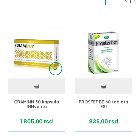
GRAMINN 30 kapsula
PROSTERBE 60 tableta
INNventa
ESI
1.805,
00
rsd
836,
00
rsd