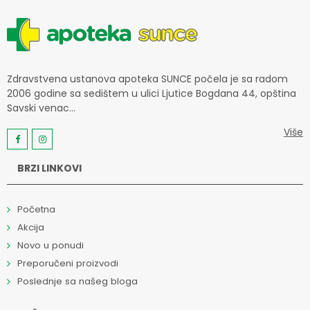
Zdravstvena ustanova apoteka SUNCE počela je sa radom
2006 godine sa sedištem u ulici Ljutice Bogdana 44, opština
Savski venac...
Više
BRZI LINKOVI
Početna
Akcija
Novo u ponudi
Preporučeni proizvodi
Poslednje sa našeg bloga