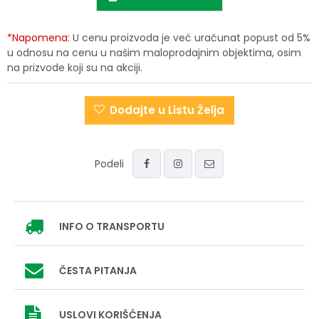
*Napomena:
U cenu proizvoda je već uračunat popust od 5%
u odnosu na cenu u našim maloprodajnim objektima, osim
na prizvode koji su na akciji.
Dodajte u Listu Želja
Podeli
INFO
O TRANSPORTU
ČESTA PITANJA
USLOVI
KORIŠĆENJA