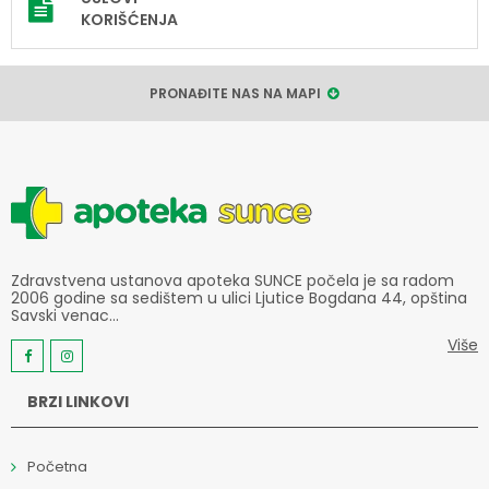
KORIŠĆENJA
PRONAĐITE NAS NA MAPI
Zdravstvena ustanova apoteka SUNCE počela je sa radom
2006 godine sa sedištem u ulici Ljutice Bogdana 44, opština
Savski venac...
Više
BRZI LINKOVI
Početna