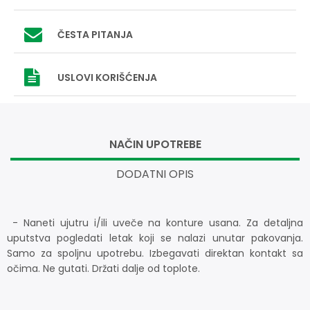
ČESTA PITANJA
USLOVI
KORIŠĆENJA
NAČIN UPOTREBE
DODATNI OPIS
- Naneti ujutru i/ili uveče na konture usana. Za detaljna
uputstva pogledati letak koji se nalazi unutar pakovanja.
Samo za spoljnu upotrebu. Izbegavati direktan kontakt sa
očima. Ne gutati. Držati dalje od toplote.