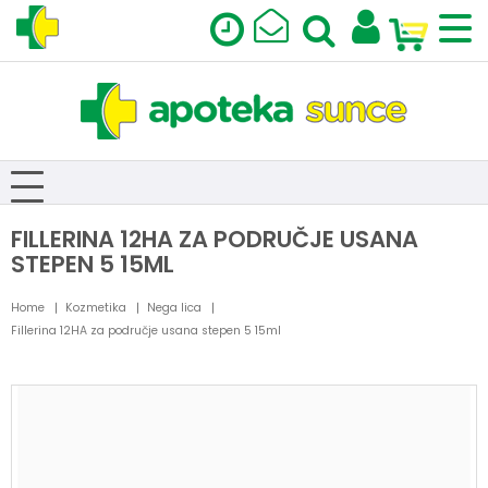
FILLERINA 12HA ZA PODRUČJE USANA
STEPEN 5 15ML
Home
Kozmetika
Nega lica
Fillerina 12HA za područje usana stepen 5 15ml