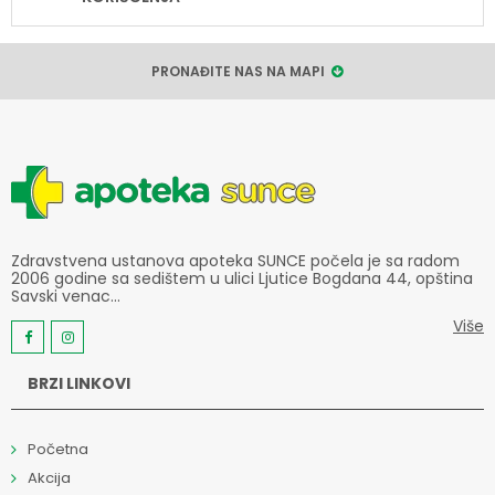
PRONAĐITE NAS NA MAPI
Zdravstvena ustanova apoteka SUNCE počela je sa radom
2006 godine sa sedištem u ulici Ljutice Bogdana 44, opština
Savski venac...
Više
BRZI LINKOVI
Početna
Akcija