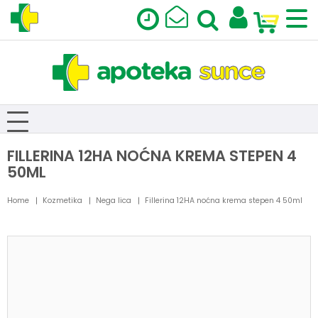
FILLERINA 12HA NOĆNA KREMA STEPEN 4
50ML
Home
Kozmetika
Nega lica
Fillerina 12HA noćna krema stepen 4 50ml