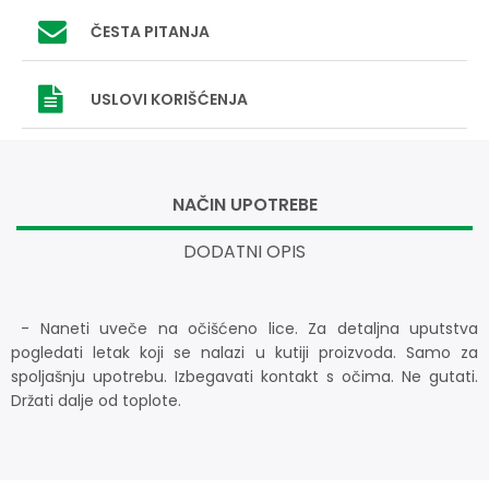
ČESTA PITANJA
USLOVI
KORIŠĆENJA
NAČIN UPOTREBE
DODATNI OPIS
- Naneti uveče na očišćeno lice. Za detaljna uputstva
pogledati letak koji se nalazi u kutiji proizvoda. Samo za
spoljašnju upotrebu. Izbegavati kontakt s očima. Ne gutati.
Držati dalje od toplote.