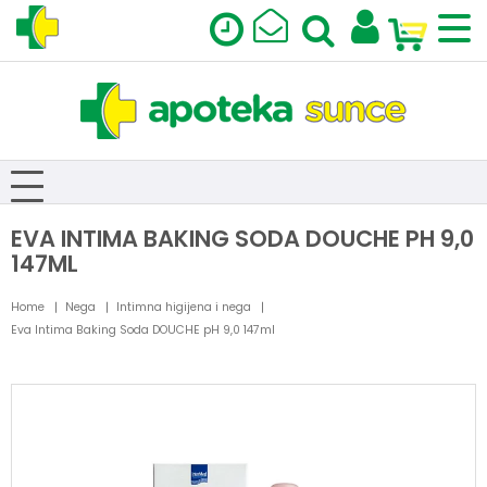
EVA INTIMA BAKING SODA DOUCHE PH 9,0
147ML
Home
Nega
Intimna higijena i nega
Eva Intima Baking Soda DOUCHE pH 9,0 147ml