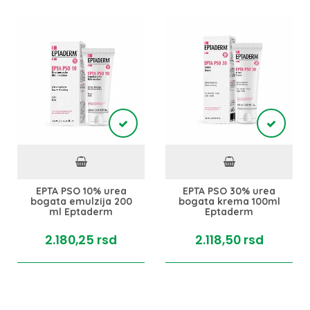
EPTA PSO 10% urea
EPTA PSO 30% urea
bogata emulzija 200
bogata krema 100ml
ml Eptaderm
Eptaderm
2.180,
25
rsd
2.118,
50
rsd