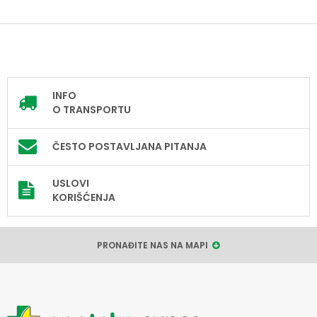
INFO
O TRANSPORTU
ČESTO POSTAVLJANA PITANJA
USLOVI
KORIŠĆENJA
PRONAĐITE NAS NA MAPI