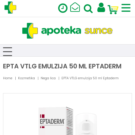
EPTA VTLG EMULZIJA 50 ML EPTADERM
Home
Kozmetika
Nega lica
EPTA VTLG emulzija 50 ml Eptaderm