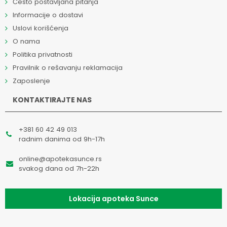
Često postavljana pitanja
Informacije o dostavi
Uslovi korišćenja
O nama
Politika privatnosti
Pravilnik o rešavanju reklamacija
Zaposlenje
KONTAKTIRAJTE NAS
+381 60 42 49 013
radnim danima od 9h-17h
online@apotekasunce.rs
svakog dana od 7h-22h
Lokacija apoteka Sunce