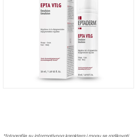
*fotografije su informativnog karaktera i mogu se razlikovati