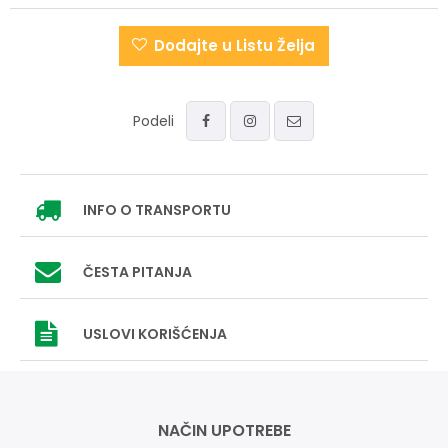
Dodajte u Listu Želja
Podeli
INFO
O TRANSPORTU
ČESTA PITANJA
USLOVI
KORIŠĆENJA
NAČIN UPOTREBE