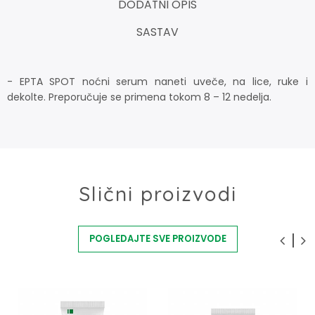
DODATNI OPIS
SASTAV
- EPTA SPOT noćni serum naneti uveče, na lice, ruke i
dekolte. Preporučuje se primena tokom 8 – 12 nedelja.
Slični proizvodi
POGLEDAJTE SVE PROIZVODE