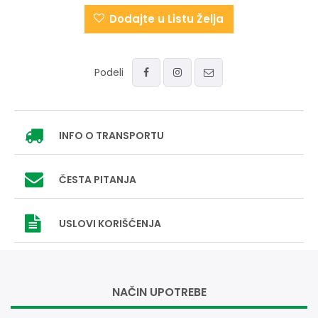
Dodajte u Listu Želja
Podeli
INFO
O TRANSPORTU
ČESTA PITANJA
USLOVI
KORIŠĆENJA
NAČIN UPOTREBE