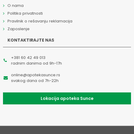
O nama
Politika privatnosti
Pravilnik o rešavanju reklamacija
Zaposlenje
KONTAKTIRAJTE NAS
+381 60 42 49 013
radnim danima od 9h-17h
online@apotekasunce.rs
svakog dana od 7h-22h
Lokacija apoteka Sunce