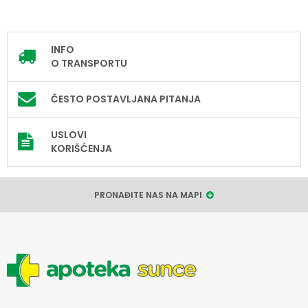
INFO
O TRANSPORTU
ČESTO POSTAVLJANA PITANJA
USLOVI
KORIŠĆENJA
PRONAĐITE NAS NA MAPI