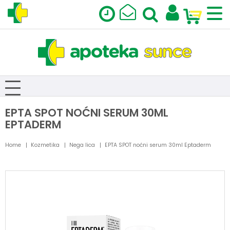
EPTA SPOT NOĆNI SERUM 30ML
EPTADERM
Home
Kozmetika
Nega lica
EPTA SPOT noćni serum 30ml Eptaderm