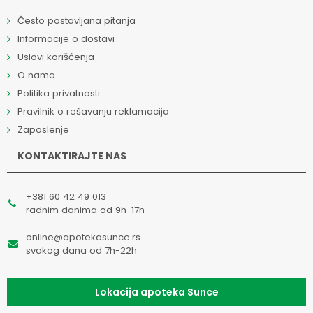
Često postavljana pitanja
Informacije o dostavi
Uslovi korišćenja
O nama
Politika privatnosti
Pravilnik o rešavanju reklamacija
Zaposlenje
KONTAKTIRAJTE NAS
+381 60 42 49 013
radnim danima od 9h-17h
online@apotekasunce.rs
svakog dana od 7h-22h
Lokacija apoteka Sunce