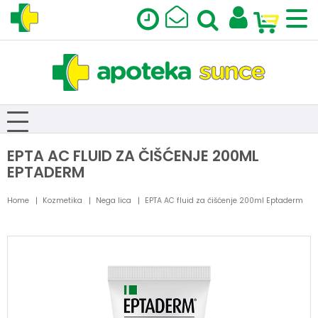
EPTA AC FLUID ZA ČIŠĆENJE 200ML
EPTADERM
Home
Kozmetika
Nega lica
EPTA AC fluid za čišćenje 200ml Eptaderm