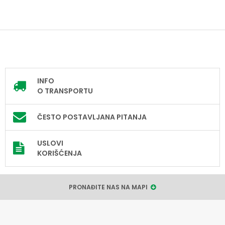
INFO
O TRANSPORTU
ČESTO POSTAVLJANA PITANJA
USLOVI
KORIŠĆENJA
PRONAĐITE NAS NA MAPI