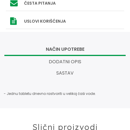
ČESTA PITANJA
USLOVI
KORIŠĆENJA
NAČIN UPOTREBE
DODATNI OPIS
SASTAV
- Jednu tabletu dnevno rastvoriti u velikoj čaši vode.
Slični proizvodi