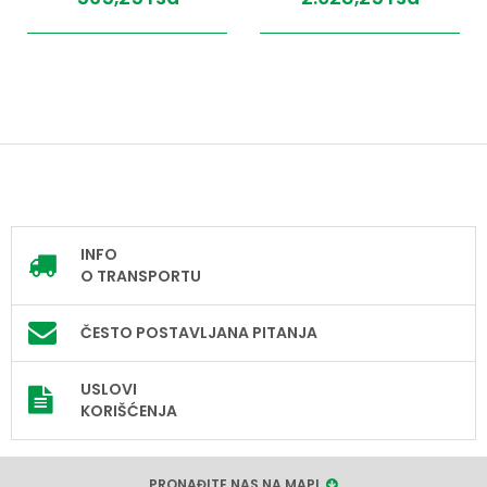
INFO
O TRANSPORTU
ČESTO POSTAVLJANA PITANJA
USLOVI
KORIŠĆENJA
PRONAĐITE NAS NA MAPI