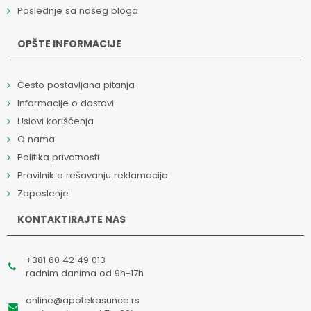
Poslednje sa našeg bloga
OPŠTE INFORMACIJE
Često postavljana pitanja
Informacije o dostavi
Uslovi korišćenja
O nama
Politika privatnosti
Pravilnik o rešavanju reklamacija
Zaposlenje
KONTAKTIRAJTE NAS
+381 60 42 49 013
radnim danima od 9h-17h
online@apotekasunce.rs