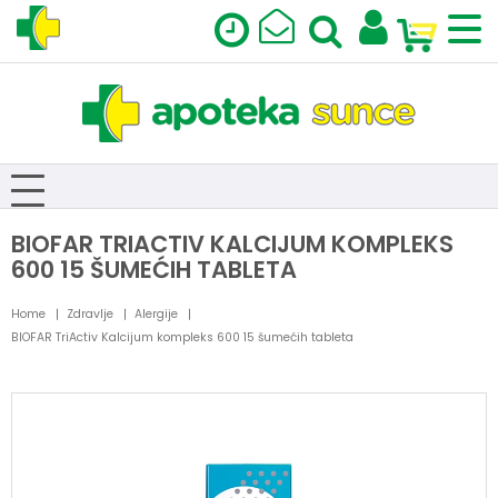
BIOFAR TRIACTIV KALCIJUM KOMPLEKS
600 15 ŠUMEĆIH TABLETA
Home
Zdravlje
Alergije
BIOFAR TriActiv Kalcijum kompleks 600 15 šumećih tableta