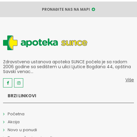
PRONAĐITE NAS NA MAPI
Zdravstvena ustanova apoteka SUNCE počela je sa radom
2006 godine sa sedištem u ulici Ljutice Bogdana 44, opština
Savski venac...
Više
BRZI LINKOVI
Početna
Akcija
Novo u ponudi