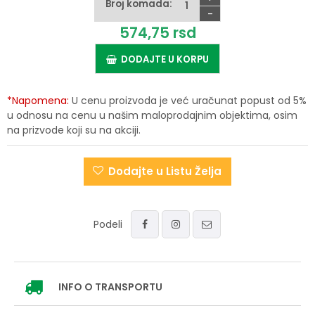
Broj komada:
-
574,
75
rsd
DODAJTE U KORPU
*Napomena:
U cenu proizvoda je već uračunat popust od 5%
u odnosu na cenu u našim maloprodajnim objektima, osim
na prizvode koji su na akciji.
Dodajte u Listu Želja
Podeli
INFO
O TRANSPORTU