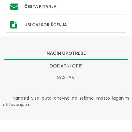
ČESTA PITANJA
USLOVI
KORIŠĆENJA
NAČIN UPOTREBE
DODATNI OPIS
SASTAV
- Nanositi više puta dnevno na željeno mesto laganim
utrljavanjem.