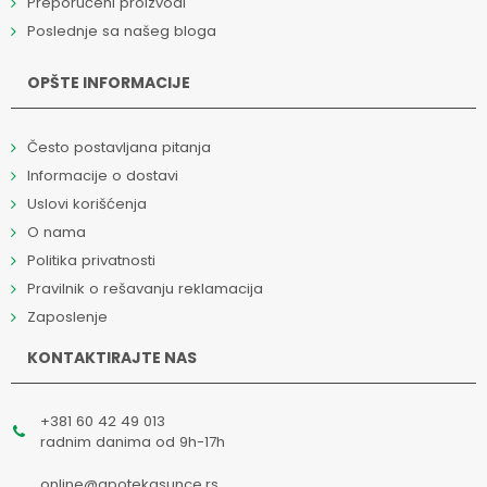
Preporučeni proizvodi
Poslednje sa našeg bloga
OPŠTE INFORMACIJE
Često postavljana pitanja
Informacije o dostavi
Uslovi korišćenja
O nama
Politika privatnosti
Pravilnik o rešavanju reklamacija
Zaposlenje
KONTAKTIRAJTE NAS
+381 60 42 49 013
radnim danima od 9h-17h
online@apotekasunce.rs