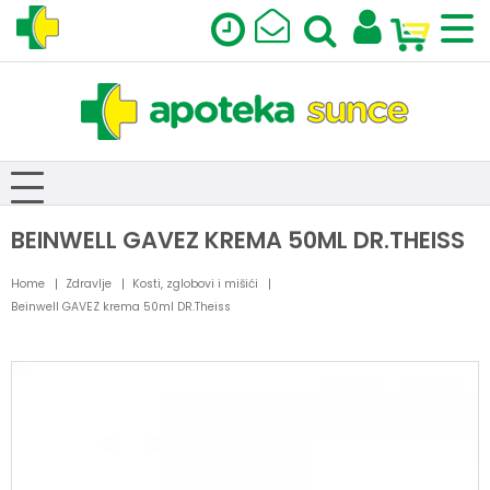
BEINWELL GAVEZ KREMA 50ML DR.THEISS
Home
Zdravlje
Kosti, zglobovi i mišići
Beinwell GAVEZ krema 50ml DR.Theiss