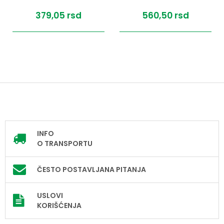
379,
05
rsd
560,
50
rsd
INFO
O TRANSPORTU
ČESTO POSTAVLJANA PITANJA
USLOVI
KORIŠĆENJA