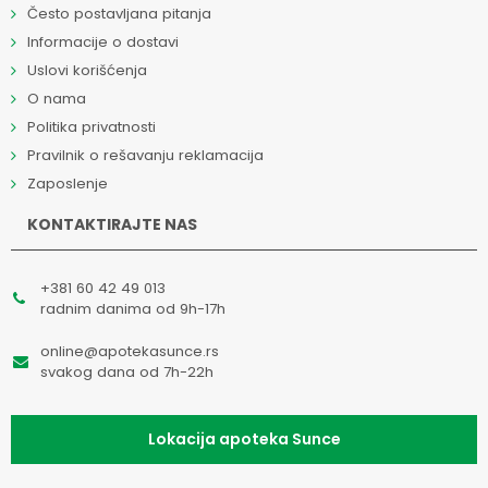
Često postavljana pitanja
Informacije o dostavi
Uslovi korišćenja
O nama
Politika privatnosti
Pravilnik o rešavanju reklamacija
Zaposlenje
KONTAKTIRAJTE NAS
+381 60 42 49 013
radnim danima od 9h-17h
online@apotekasunce.rs
svakog dana od 7h-22h
Lokacija apoteka Sunce