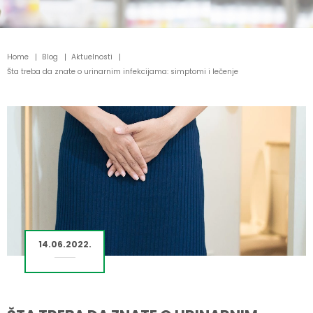
Home
Blog
Aktuelnosti
Šta treba da znate o urinarnim infekcijama: simptomi i lečenje
14.06.2022.