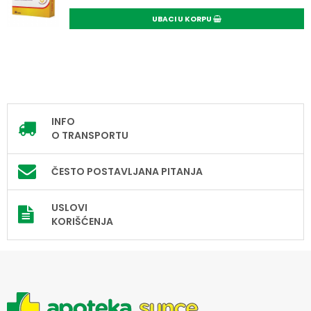
UBACI U KORPU
INFO
O TRANSPORTU
ČESTO POSTAVLJANA PITANJA
USLOVI
KORIŠĆENJA