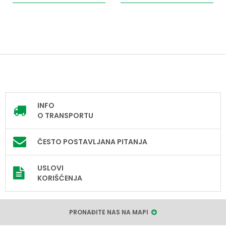
INFO
O TRANSPORTU
ČESTO POSTAVLJANA PITANJA
USLOVI
KORIŠĆENJA
PRONAĐITE NAS NA MAPI