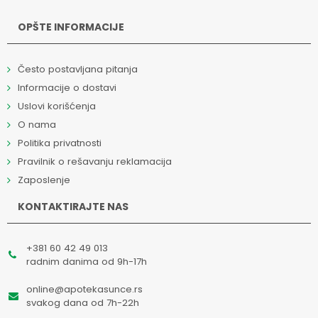
OPŠTE INFORMACIJE
Često postavljana pitanja
Informacije o dostavi
Uslovi korišćenja
O nama
Politika privatnosti
Pravilnik o rešavanju reklamacija
Zaposlenje
KONTAKTIRAJTE NAS
+381 60 42 49 013
radnim danima od 9h-17h
online@apotekasunce.rs
svakog dana od 7h-22h