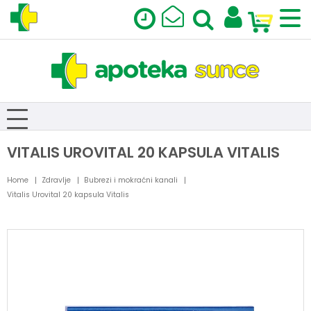
VITALIS UROVITAL 20 KAPSULA VITALIS
Home
Zdravlje
Bubrezi i mokraćni kanali
Vitalis Urovital 20 kapsula Vitalis