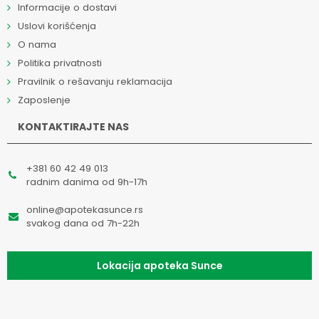
Informacije o dostavi
Uslovi korišćenja
O nama
Politika privatnosti
Pravilnik o rešavanju reklamacija
Zaposlenje
KONTAKTIRAJTE NAS
+381 60 42 49 013
radnim danima od 9h-17h
online@apotekasunce.rs
svakog dana od 7h-22h
Lokacija apoteka Sunce