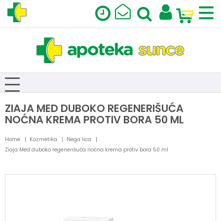
ZIAJA MED DUBOKO REGENERIŠUĆA
NOĆNA KREMA PROTIV BORA 50 ML
Home
Kozmetika
Nega lica
Ziaja Med duboko regenerišuća noćna krema protiv bora 50 ml