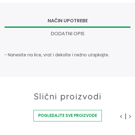
NAČIN UPOTREBE
DODATNI OPIS
- Nanesite na lice, vrat i dekolte i nežno utapkajte.
Slični proizvodi
POGLEDAJTE SVE PROIZVODE