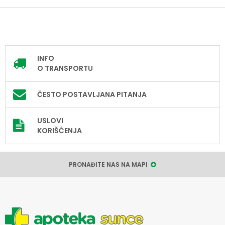
INFO
O TRANSPORTU
ČESTO POSTAVLJANA PITANJA
USLOVI
KORIŠĆENJA
PRONAĐITE NAS NA MAPI