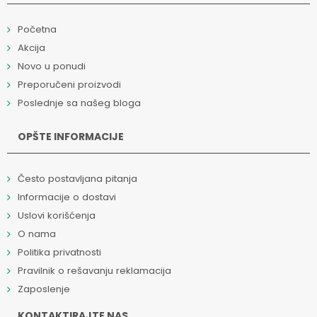
Početna
Akcija
Novo u ponudi
Preporučeni proizvodi
Poslednje sa našeg bloga
OPŠTE INFORMACIJE
Često postavljana pitanja
Informacije o dostavi
Uslovi korišćenja
O nama
Politika privatnosti
Pravilnik o rešavanju reklamacija
Zaposlenje
KONTAKTIRAJTE NAS