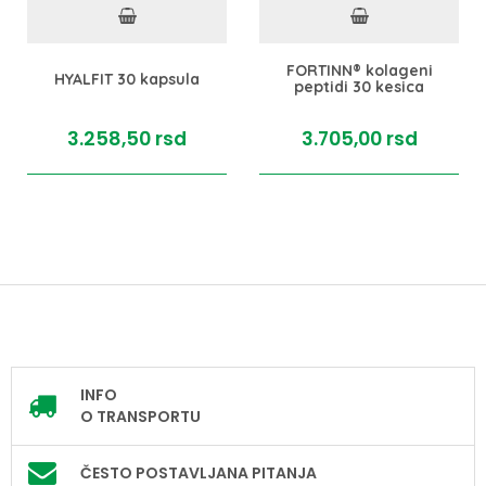
FORTINN® kolageni
HYALFIT 30 kapsula
peptidi 30 kesica
3.258,
50
rsd
3.705,
00
rsd
INFO
O TRANSPORTU
ČESTO POSTAVLJANA PITANJA