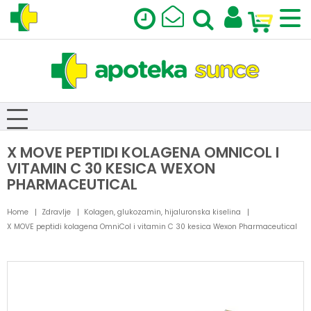
X MOVE PEPTIDI KOLAGENA OMNICOL I
VITAMIN C 30 KESICA WEXON
PHARMACEUTICAL
Home
Zdravlje
Kolagen, glukozamin, hijaluronska kiselina
X MOVE peptidi kolagena OmniCol i vitamin C 30 kesica Wexon Pharmaceutical