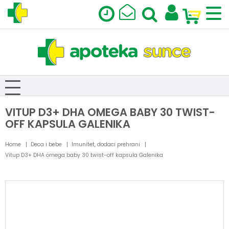
VITUP D3+ DHA OMEGA BABY 30 TWIST-
OFF KAPSULA GALENIKA
Home
Deca i bebe
Imunitet, dodaci prehrani
Vitup D3+ DHA omega baby 30 twist-off kapsula Galenika