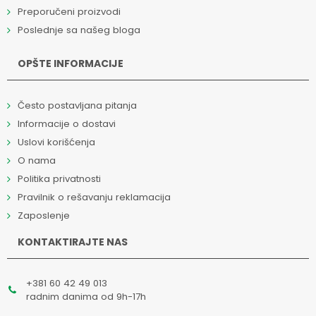
Preporučeni proizvodi
Poslednje sa našeg bloga
OPŠTE INFORMACIJE
Često postavljana pitanja
Informacije o dostavi
Uslovi korišćenja
O nama
Politika privatnosti
Pravilnik o rešavanju reklamacija
Zaposlenje
KONTAKTIRAJTE NAS
+381 60 42 49 013
radnim danima od 9h-17h