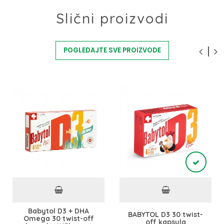
Slični proizvodi
POGLEDAJTE SVE PROIZVODE
Babytol D3 + DHA
BABYTOL D3 30 twist-
Omega 30 twist-off
off kapsula